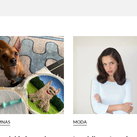
MNAS
MODA