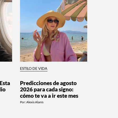
ESTILO DE VIDA
Esta
Predicciones de agosto
dio
2026 para cada signo:
cómo te va a ir este mes
Por:
Alexis Alanís