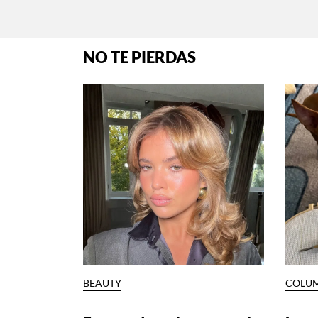
NO TE PIERDAS
BEAUTY
COLU