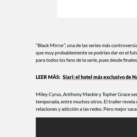
“Black Mirror”, una de las series más controversi
que muy probablemente se podrían dar en el fut
para todos los fans de la serie, pues desde finale
Siari: el hotel más exclusivo de N
Miley Cyrus, Anthony Mackie y Topher Grace será
temporada, entre muchos otros. El trailer revela q
relaciones y adicción a las redes. Pero mejor sac