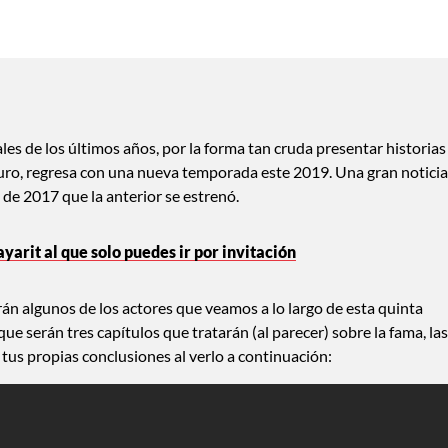
ales de los últimos años, por la forma tan cruda presentar historias
uro, regresa con una nueva temporada este 2019. Una gran noticia
s de 2017 que la anterior se estrenó.
ayarit al que solo puedes ir por invitación
n algunos de los actores que veamos a lo largo de esta quinta
ue serán tres capítulos que tratarán (al parecer) sobre la fama, las
a tus propias conclusiones al verlo a continuación: