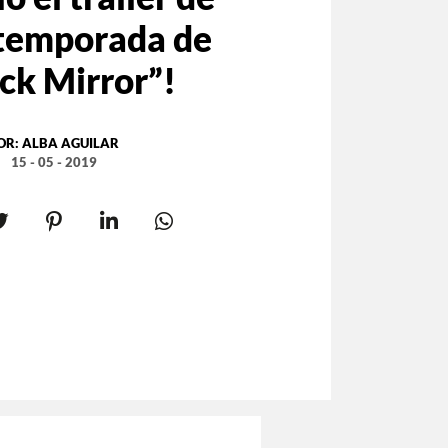
 temporada de
ck Mirror”!
OR:
ALBA AGUILAR
15 - 05 - 2019