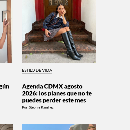
ESTILO DE VIDA
egún
Agenda CDMX agosto
2026: los planes que no te
puedes perder este mes
Por:
Stephie Ramírez