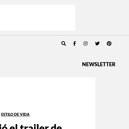
NEWSLETTER
ESTILO DE VIDA
ió el trailer de