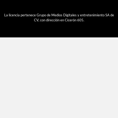
La licencia pertenece Grupo de Medios Digitales y entretenimiento SA de
CV, con dirección en Cicerón 605.