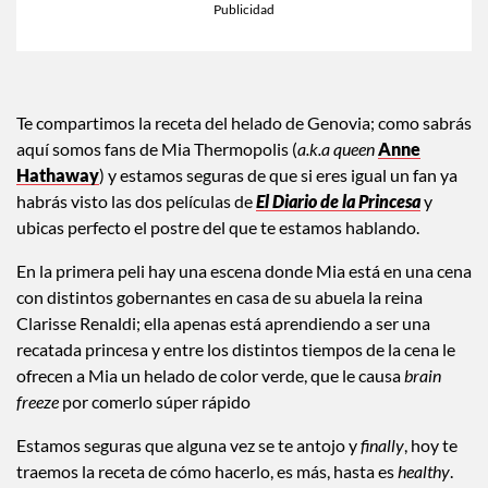
Te compartimos la receta del helado de Genovia; como sabrás
aquí somos fans de Mia Thermopolis (
a.k.a queen
Anne
Hathaway
) y estamos seguras de que si eres igual un fan ya
habrás visto las dos películas de
El Diario de la Princesa
y
ubicas perfecto el postre del que te estamos hablando.
En la primera peli hay una escena donde Mia está en una cena
con distintos gobernantes en casa de su abuela la reina
Clarisse Renaldi; ella apenas está aprendiendo a ser una
recatada princesa y entre los distintos tiempos de la cena le
ofrecen a Mia un helado de color verde, que le causa
brain
freeze
por comerlo súper rápido
Estamos seguras que alguna vez se te antojo y
finally
, hoy te
traemos la receta de cómo hacerlo, es más, hasta es
healthy
.