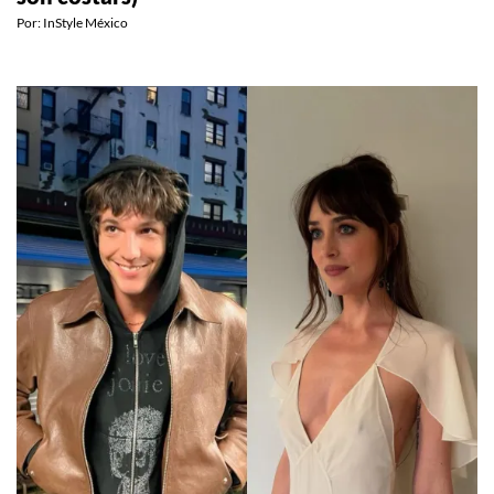
Por:
InStyle México