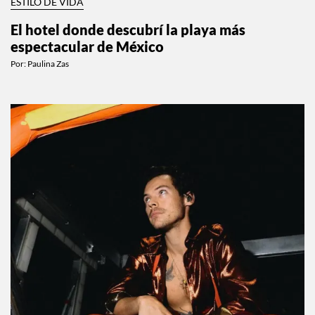
ESTILO DE VIDA
El hotel donde descubrí la playa más
espectacular de México
Por:
Paulina Zas