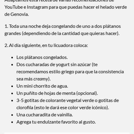
YouTube e Instagram para que puedas hacer el helado verde
de Genovia.
1. Toda una noche deja congelando de uno a dos plátanos
grandes (dependiendo de la cantidad que quieras hacer).
2. Al día siguiente, en tu licuadora coloca:
Los plátanos congelados.
Dos cucharadas de yogurt sin azúcar (te
recomendamos estilo griego para que la consistencia
sea más
creamy
).
Un mini chorrito de agua.
Un puñito de hojas de menta (opcional).
3-5 gotitas de colorante vegetal verde o gotitas de
clorofila (esto le dará ese color verde icónico).
Una cucharadita de vainilla.
Agrega tu endulzante favorito al gusto.