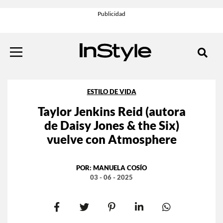
ESTILO DE VIDA
Taylor Jenkins Reid (autora
de Daisy Jones & the Six)
vuelve con Atmosphere
POR:
MANUELA COSÍO
03 - 06 - 2025