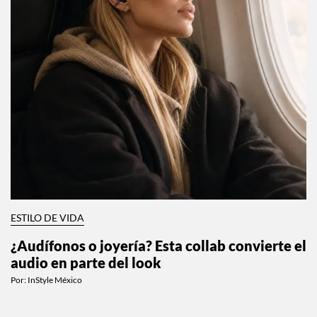
ESTILO DE VIDA
¿Audífonos o joyería? Esta collab convierte el
audio en parte del look
Por:
InStyle México