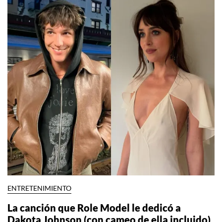
ENTRETENIMIENTO
La canción que Role Model le dedicó a
Dakota Johnson (con cameo de ella incluido)