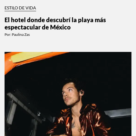
ESTILO DE VIDA
El hotel donde descubrí la playa más
espectacular de México
Por:
Paulina Zas