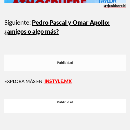
@tjenkinsreid
Siguiente:
Pedro Pascal y Omar Apollo:
¿amigos o algo más?
EXPLORA MÁS EN:
INSTYLE.MX