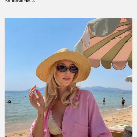
Por:
InStyle México