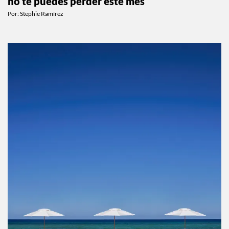
no te puedes perder este mes
Por:
Stephie Ramírez