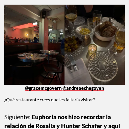
@gracemcgovern
@andreaechegoyen
¿Qué restaurante crees que les faltaría visitar?
Siguiente:
Euphoria nos hizo recordar la
relación de Rosalía y Hunter Schafer y aquí