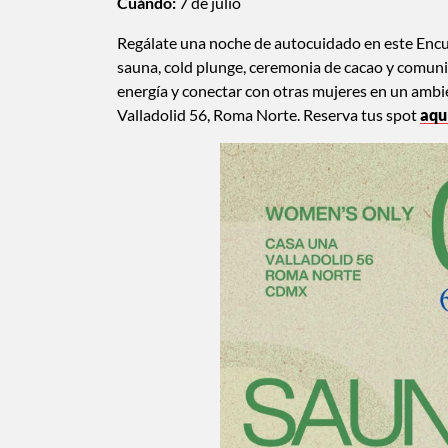
Cuándo:
7 de julio
Regálate una noche de autocuidado en este Encu
sauna, cold plunge, ceremonia de cacao y comunid
energía y conectar con otras mujeres en un ambien
Valladolid 56, Roma Norte. Reserva tus spot
aqu