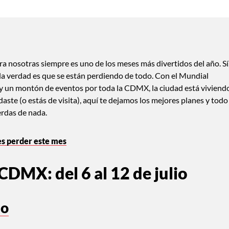
ra nosotras siempre es uno de los meses más divertidos del año. Sí
 la verdad es que se están perdiendo de todo. Con el Mundial
s y un montón de eventos por toda la CDMX, la ciudad está viviend
ste (o estás de visita), aquí te dejamos los mejores planes y todo
erdas de nada.
es perder este mes
 CDMX: del 6 al 12 de julio
ao