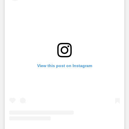
fresco lo hace aún más acogedor.
View this post on Instagram