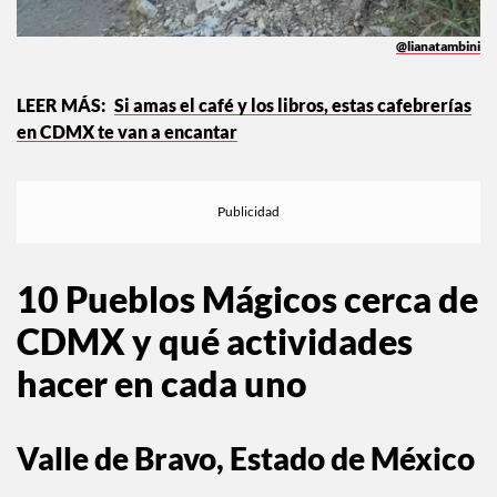
@lianatambini
Si amas el café y los libros, estas cafebrerías
en CDMX te van a encantar
10 Pueblos Mágicos cerca de
CDMX y qué actividades
hacer en cada uno