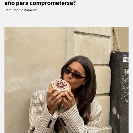
ESTILO DE VIDA
¿Por qué todo mundo dice que 2026 es EL
año para comprometerse?
Por:
Stephie Ramírez