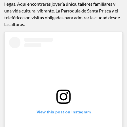
La capital de la plata es un espectáculo visual: casas blancas,
calles inclinadas y un ambiente que enamora desde que
llegas. Aquí encontrarás joyería única, talleres familiares y
una vida cultural vibrante. La Parroquia de Santa Prisca y el
teleférico son visitas obligadas para admirar la ciudad desde
las alturas.