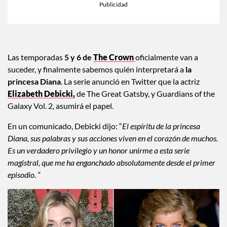
Las temporadas
5 y 6 de
The Crown
oficialmente van a
suceder, y finalmente sabemos quién interpretará a
la
princesa Diana
. La serie anunció en Twitter que la actriz
Elizabeth Debicki
,
de The Great Gatsby, y Guardians of the
Galaxy Vol. 2, asumirá el papel.
En un comunicado, Debicki dijo: “
El espíritu de la princesa
Diana, sus palabras y sus acciones viven en el corazón de muchos.
Es un verdadero privilegio y un honor unirme a esta serie
magistral, que me ha enganchado absolutamente desde el primer
episodio. “