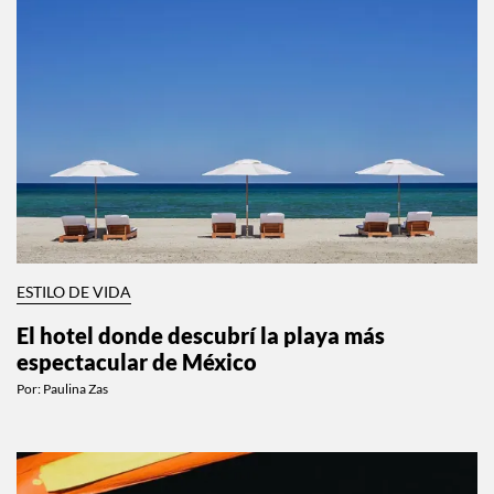
ESTILO DE VIDA
El hotel donde descubrí la playa más
espectacular de México
Por:
Paulina Zas