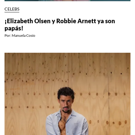
CELEBS
¡Elizabeth Olsen y Robbie Arnett ya son
papás!
Por:
Manuela Cosío