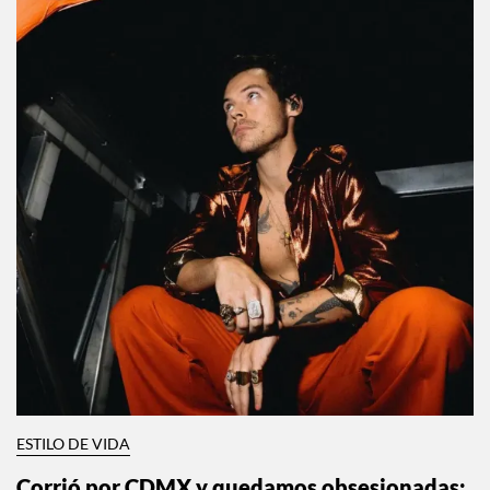
ESTILO DE VIDA
Corrió por CDMX y quedamos obsesionadas: