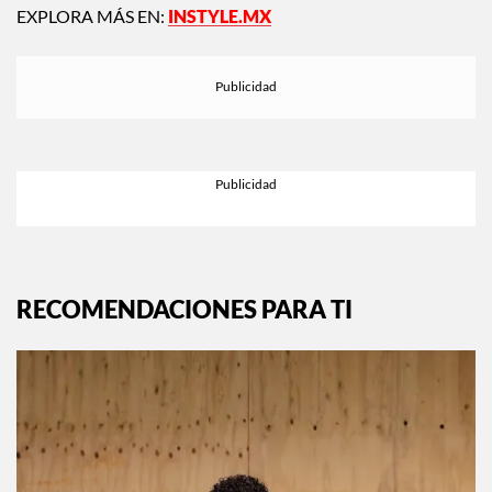
EXPLORA MÁS EN:
INSTYLE.MX
RECOMENDACIONES PARA TI