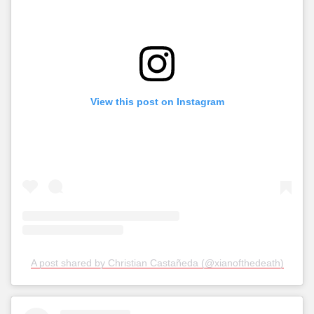
View this post on Instagram
A post shared by Christian Castañeda (@xianofthedeath)