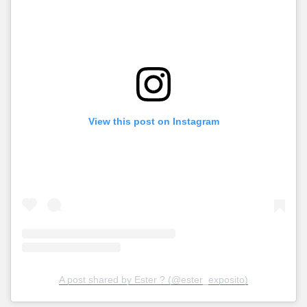
View this post on Instagram
A post shared by Ester ? (@ester_exposito)