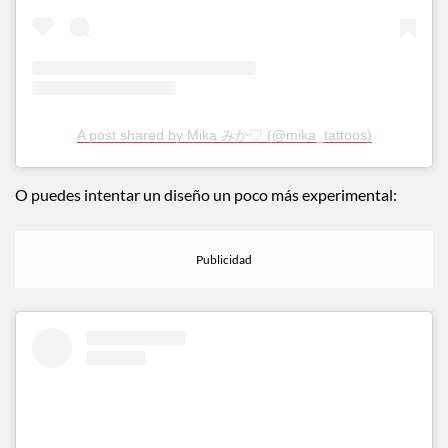
A post shared by Mika みか♡ (@mika_tattoos)
O puedes intentar un diseño un poco más experimental: