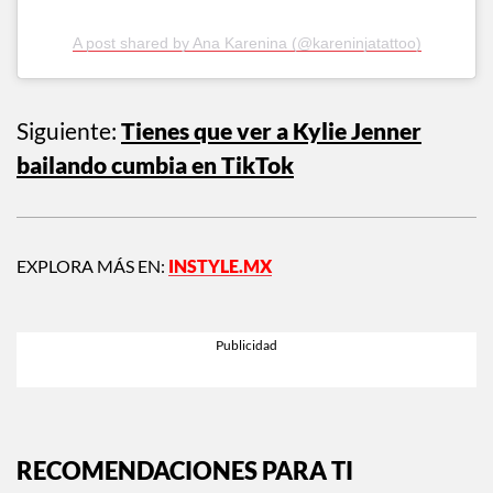
A post shared by Ana Karenina (@kareninjatattoo)
Siguiente:
Tienes que ver a Kylie Jenner
bailando cumbia en TikTok
EXPLORA MÁS EN:
INSTYLE.MX
RECOMENDACIONES PARA TI