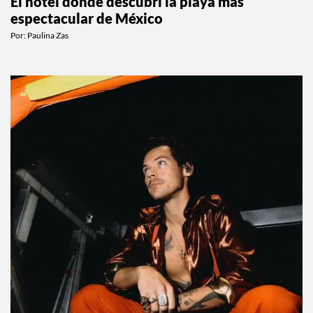
El hotel donde descubrí la playa más
espectacular de México
Por:
Paulina Zas