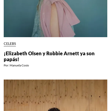
CELEBS
¡Elizabeth Olsen y Robbie Arnett ya son
papás!
Por:
Manuela Cosío