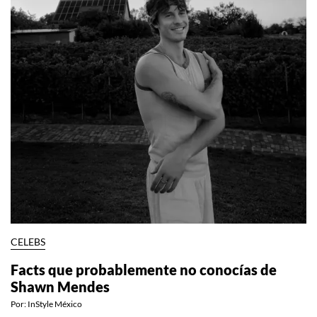
CELEBS
Facts que probablemente no conocías de
Shawn Mendes
Por:
InStyle México