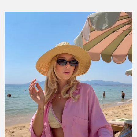
Por:
InStyle México