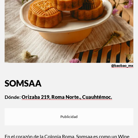
@baobao_mx
SOMSAA
Dónde:
Orizaba 219, Roma Norte., Cuauhtémoc.