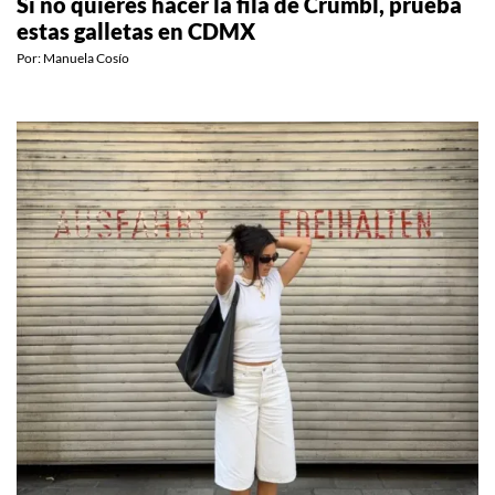
Si no quieres hacer la fila de Crumbl, prueba
estas galletas en CDMX
Por:
Manuela Cosío