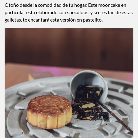
estos deliciosos pastelitos para celebrar el Festival del Medio
Otoño desde la comodidad de tu hogar. Este mooncake en
particular está elaborado con speculoos, y si eres fan de estas
galletas, te encantará esta versión en pastelito.