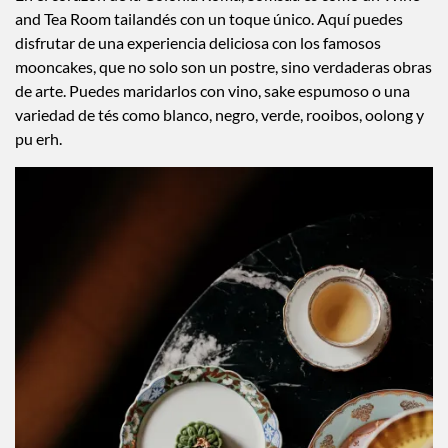
En el corazón de la Colonia Roma, Somsaa es como un Wine
and Tea Room tailandés con un toque único. Aquí puedes
disfrutar de una experiencia deliciosa con los famosos
mooncakes, que no solo son un postre, sino verdaderas obras
de arte. Puedes maridarlos con vino, sake espumoso o una
variedad de tés como blanco, negro, verde, rooibos, oolong y
pu erh.