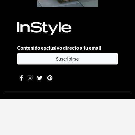
Contenido exclusivo directo a tu email
Suscribirse
Moda
Beauty
Estilo de vida
Entretenimiento
Celebs
Columnas