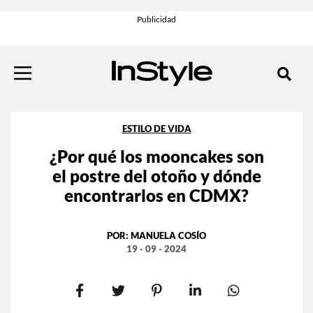
ESTILO DE VIDA
¿Por qué los mooncakes son
el postre del otoño y dónde
encontrarlos en CDMX?
POR:
MANUELA COSÍO
19 - 09 - 2024