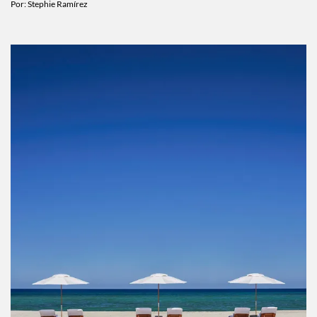
no te puedes perder este mes
Por:
Stephie Ramírez