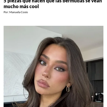
5 piezas que hacen que las bermudas se vean
mucho más cool
Por:
Manuela Cosío