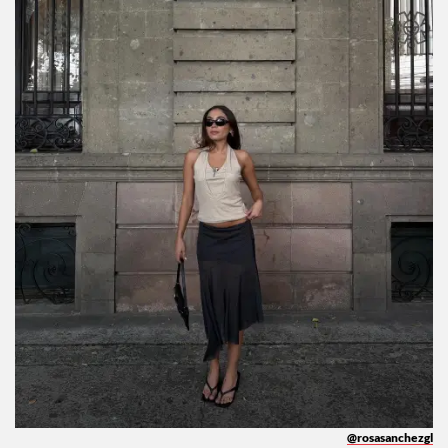
@rosasanchezgl