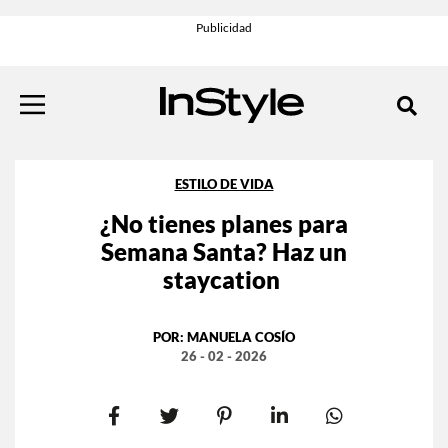
ESTILO DE VIDA
¿No tienes planes para
Semana Santa? Haz un
staycation
POR:
MANUELA COSÍO
26 - 02 - 2026