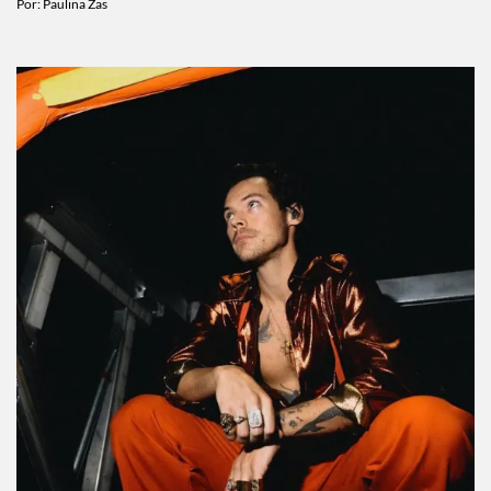
Por:
Paulina Zas