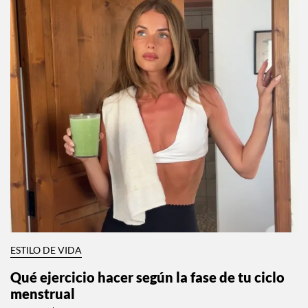
ESTILO DE VIDA
Qué ejercicio hacer según la fase de tu ciclo
menstrual