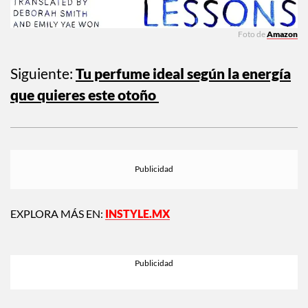
Foto de
Amazon
Siguiente:
Tu perfume ideal según la energía
que quieres este otoño
EXPLORA MÁS EN:
INSTYLE.MX