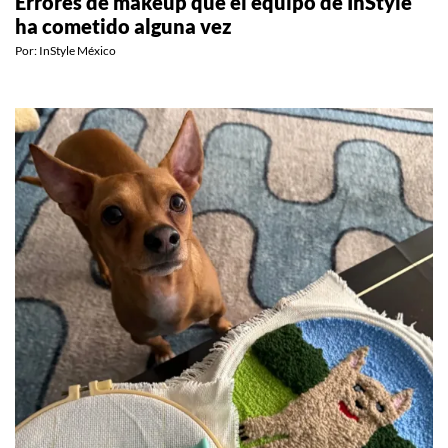
Errores de makeup que el equipo de InStyle
ha cometido alguna vez
Por:
InStyle México