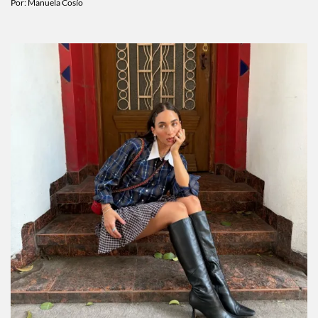
Por:
Manuela Cosío