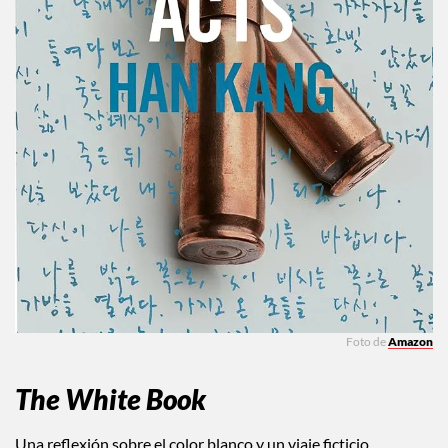
Foto de
Amazon
The White Book
Una reflexión sobre el color blanco y un viaje ficticio