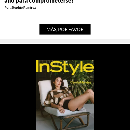
año para comprometerse?
Por:
Stephie Ramírez
MÁS, POR FAVOR