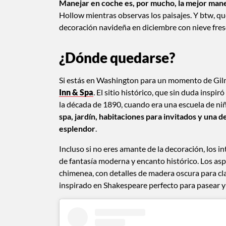
Manejar en coche es, por mucho, la mejor maner
Hollow mientras observas los paisajes. Y btw, que
decoración navideña en diciembre con nieve fre
¿Dónde quedarse?
Si estás en Washington para un momento de Gilmo
Inn & Spa
. El sitio histórico, que sin duda inspir
la década de 1890, cuando era una escuela de ni
spa, jardín, habitaciones para invitados y una
esplendor
.
Incluso si no eres amante de la decoración, los 
de fantasía moderna y encanto histórico. Los as
chimenea, con detalles de madera oscura para clav
inspirado en Shakespeare perfecto para pasear y