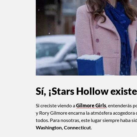
Sí, ¡Stars Hollow existe
Si creciste viendo a
Gilmore Girls
, entenderás po
y Rory Gilmore encarna la atmósfera acogedora
todos. Para nosotras, este lugar siempre haba s
Washington, Connecticut
.