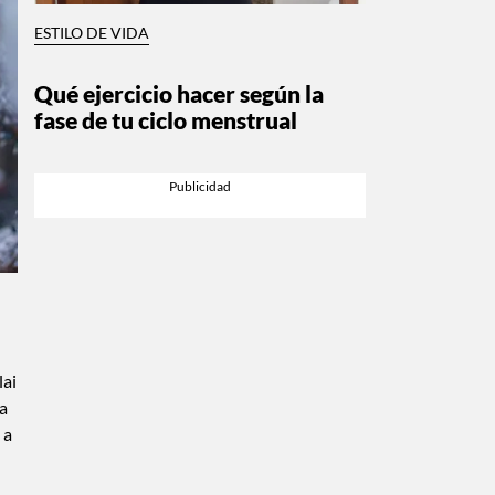
ESTILO DE VIDA
Qué ejercicio hacer según la
fase de tu ciclo menstrual
lai
a
 a