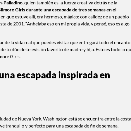
-Palladino
, quien también es la fuerza creativa detrás de la
 Gilmore Girls durante una escapada de tres semanas en el
en que estuve allí, era hermoso, mágico; con calidez de un pueblo
ta de 2001. “Anhelaba eso en mi propia vida, y pensé, eso es algo
gar de la vida real que puedes visitar que entregará todo el encanto
de tu dúo de televisión favorito de madre y hija. Esto es todo lo q
more Girls.
a una escapada inspirada en
ciudad de Nueva York, Washington está se encuentra entre la costa
lave tranquilo y perfecto para una escapada de fin de semana.