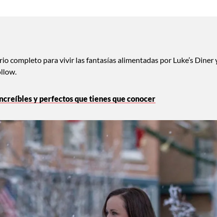
rio completo para vivir las fantasías alimentadas por Luke’s Diner 
ollow.
increíbles y perfectos que tienes que conocer