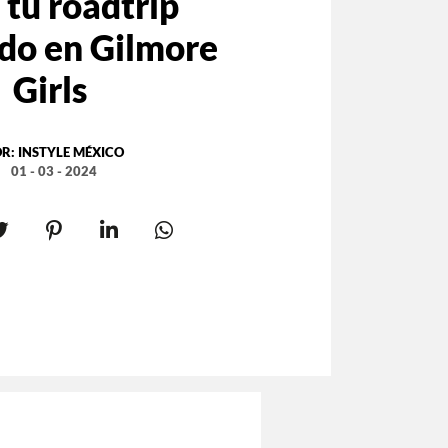
 tu roadtrip
ado en Gilmore
Girls
OR:
INSTYLE MÉXICO
01 - 03 - 2024