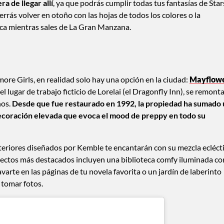
a de llegar allí
, ya que podrás cumplir todas tus fantasías de Star
rrás volver en otoño con las hojas de todos los colores o la
sca mientras sales de La Gran Manzana.
re Girls, en realidad solo hay una opción en la ciudad:
Mayflow
ó el lugar de trabajo ficticio de Lorelai (el Dragonfly Inn), se remonta
ños.
Desde que fue restaurado en 1992, la propiedad ha sumado
 decoración elevada que evoca el mood de preppy en todo su
interiores diseñados por Kemble te encantarán con su mezcla ecléct
pectos más destacados incluyen una biblioteca comfy iluminada co
arte en las páginas de tu novela favorita o un jardín de laberinto
 tomar fotos.