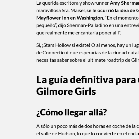
La querida escritora y showrunner
Amy Sherman
maravillosa Sra. Maisel,
se le ocurrió la idea de
Mayflower Inn en Washington
. “En el momento 
pequeño”, dijo Sherman-Palladino en una entrevis
que realmente me encantaría poner allí”.
Sí, ¡Stars Hollow si existe! O al menos, hay un lu
de Connecticut que esperarías de la ciudad natal 
necesitas saber sobre el ultimate roadtrip de Gil
La guía definitiva par
Gilmore Girls
¿Cómo llegar allá?
A sólo un poco más de dos horas en coche de la 
el valle de Hudson, lo que lo convierte en el enc