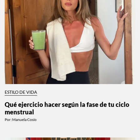
ESTILO DE VIDA
Qué ejercicio hacer según la fase de tu ciclo
menstrual
Por:
Manuela Cosío