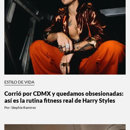
ESTILO DE VIDA
Corrió por CDMX y quedamos obsesionadas:
así es la rutina fitness real de Harry Styles
Por:
Stephie Ramírez