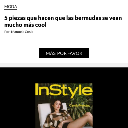
MODA
5 piezas que hacen que las bermudas se vean
mucho más cool
Por:
Manuela Cosío
MÁS, POR FAVOR