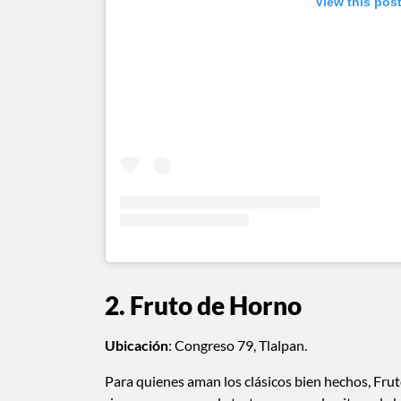
View this pos
2. Fruto de Horno
Ubicación
: Congreso 79, Tlalpan.
Para quienes aman los clásicos bien hechos, Fruto