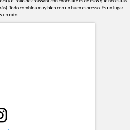
 boca y el rollo de croissant con chocolate es de esos que necesitas
rás). Todo combina muy bien con un buen espresso. Es un lugar
s un rato.