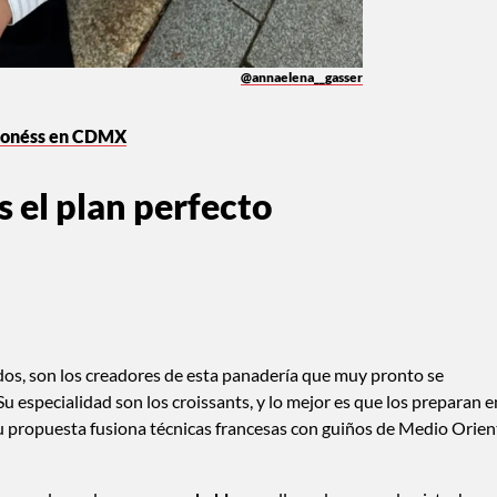
@annaelena__gasser
aponéss en CDMX
s el plan perfecto
nidos, son los creadores de esta panadería que muy pronto se
u especialidad son los croissants, y lo mejor es que los preparan e
 Su propuesta fusiona técnicas francesas con guiños de Medio Orien