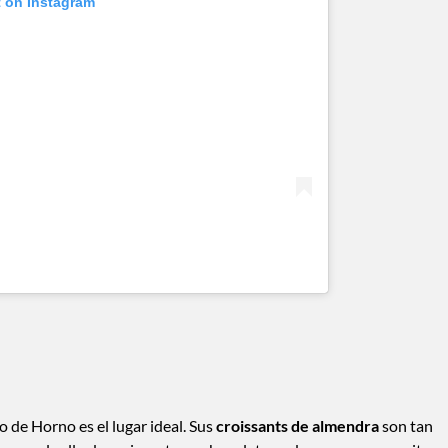
t on Instagram
 de Horno es el lugar ideal. Sus
croissants de almendra
son tan