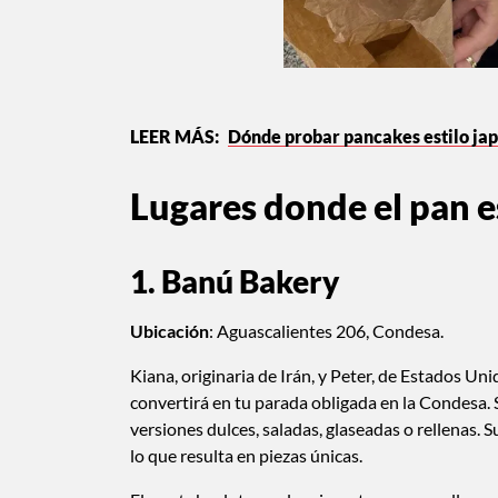
Dónde probar pancakes estilo j
Lugares donde el pan e
1. Banú Bakery
Ubicación
: Aguascalientes 206, Condesa.
Kiana, originaria de Irán, y Peter, de Estados U
convertirá en tu parada obligada en la Condesa. S
versiones dulces, saladas, glaseadas o rellenas.
lo que resulta en piezas únicas.