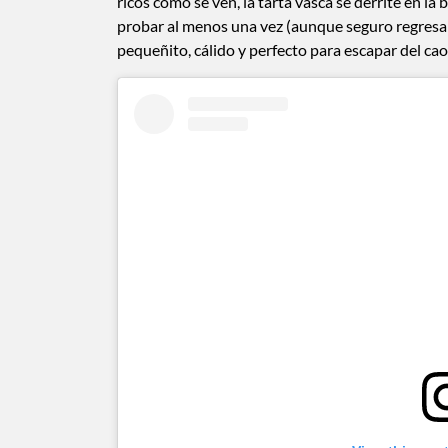
ricos como se ven, la tarta vasca se derrite en la
probar al menos una vez (aunque seguro regresa
pequeñito, cálido y perfecto para escapar del cao