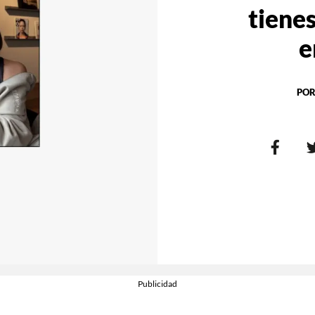
tiene
e
POR