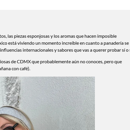
tos, las piezas esponjosas y los aromas que hacen imposible
México está viviendo un momento increíble en cuanto a panadería se
influencias internacionales y sabores que vas a querer probar sí o s
iciosas de CDMX que probablemente aún no conoces, pero que
añana con café).