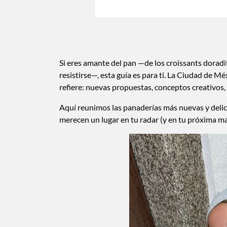
Si eres amante del pan —de los croissants doradi
resistirse—, esta guía es para ti. La Ciudad de 
refiere: nuevas propuestas, conceptos creativos, 
Aquí reunimos las panaderías más nuevas y del
merecen un lugar en tu radar (y en tu próxima m