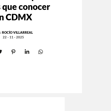
s que conocer
n CDMX
:
ROCÍO VILLARREAL
22 - 11 - 2025