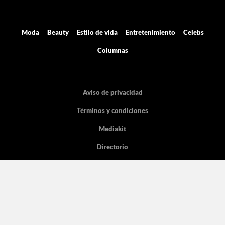
Moda
Beauty
Estilo de vida
Entretenimiento
Celebs
Columnas
Aviso de privacidad
Términos y condiciones
Mediakit
Directorio
Declaración de accesibilidad
La licencia pertenece Grupo de Medios Digitales y entretenimiento SA de
CV, con dirección en Cicerón 605.