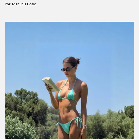
Por:
Manuela Cosío