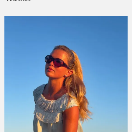
Predicciones de agosto 2026 para cada signo:
cómo te va a ir este mes
Por:
Alexis Alanís