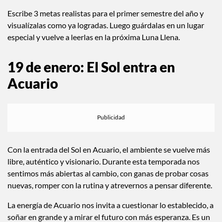
crecimiento personal y proyectos que requieren constancia.
Todo lo que inicies bajo esta Luna puede tomar fuerza con el
paso de los meses.
Escribe 3 metas realistas para el primer semestre del año y
visualízalas como ya logradas. Luego guárdalas en un lugar
especial y vuelve a leerlas en la próxima Luna Llena.
19 de enero: El Sol entra en
Acuario
Con la entrada del Sol en Acuario, el ambiente se vuelve más
libre, auténtico y visionario. Durante esta temporada nos
sentimos más abiertas al cambio, con ganas de probar cosas