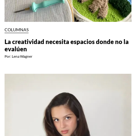
COLUMNAS
La creatividad necesita espacios donde no la
evalúen
Por:
Lena Wagner