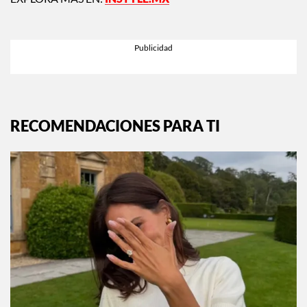
EXPLORA MÁS EN:
INSTYLE.MX
RECOMENDACIONES PARA TI