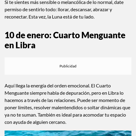
como emocional. Es un momento perfecto para hablar desde
el corazón, cerrar ciclos familiares, sanar vínculos y también
para consentirte sin culpa.
Si te sientes más sensible o melancólica de lo normal, date
permiso de sentirlo todo: llorar, descansar, abrazar y
reconectar. Esta vez, la Luna está de tu lado.
10 de enero: Cuarto Menguante
en Libra
Aquí llega la energía del orden emocional. El Cuarto
Menguante siempre habla de depuración, pero en Libra lo
hacemos a través de las relaciones. Puede ser momento de
poner límites, resolver malentendidos o soltar dinámicas que