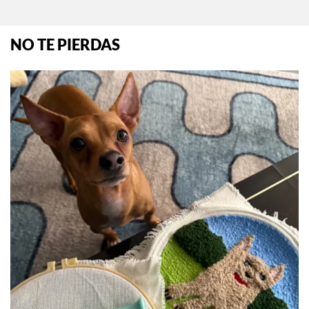
Leo de agosto
Por:
Manuela Cosío
NO TE PIERDAS