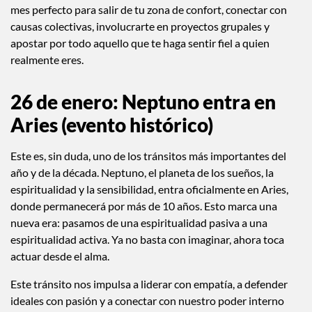
nuevas, romper con la rutina y atrevernos a pensar diferente.
La energía de Acuario nos invita a cuestionar lo establecido, a
soñar en grande y a mirar el futuro con más esperanza. Es un
mes perfecto para salir de tu zona de confort, conectar con
causas colectivas, involucrarte en proyectos grupales y
apostar por todo aquello que te haga sentir fiel a quien
realmente eres.
26 de enero: Neptuno entra en
Aries (evento histórico)
Este es, sin duda, uno de los tránsitos más importantes del
año y de la década. Neptuno, el planeta de los sueños, la
espiritualidad y la sensibilidad, entra oficialmente en Aries,
donde permanecerá por más de 10 años. Esto marca una
nueva era: pasamos de una espiritualidad pasiva a una
espiritualidad activa. Ya no basta con imaginar, ahora toca