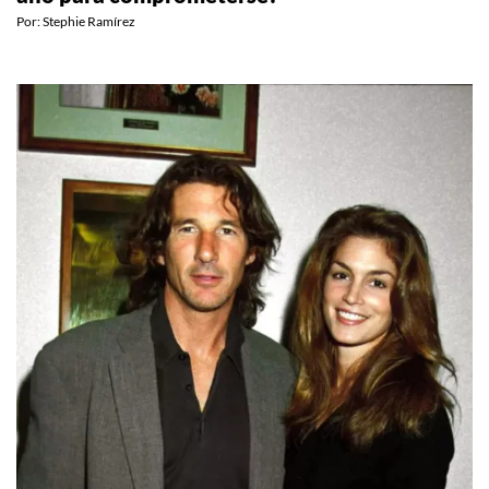
ESTILO DE VIDA
¿Por qué todo mundo dice que 2026 es EL
año para comprometerse?
Por:
Stephie Ramírez