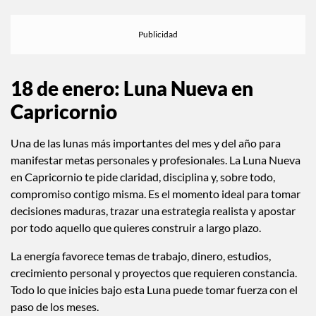
memorables. También es un gran tránsito para ampliar tu
círculo social, rodearte de personas diferentes a ti y dejarte
inspirar por mentes creativas, auténticas y sin etiquetas.
18 de enero: Luna Nueva en
Capricornio
Una de las lunas más importantes del mes y del año para
manifestar metas personales y profesionales. La Luna Nueva
en Capricornio te pide claridad, disciplina y, sobre todo,
compromiso contigo misma. Es el momento ideal para tomar
decisiones maduras, trazar una estrategia realista y apostar
por todo aquello que quieres construir a largo plazo.
La energía favorece temas de trabajo, dinero, estudios,