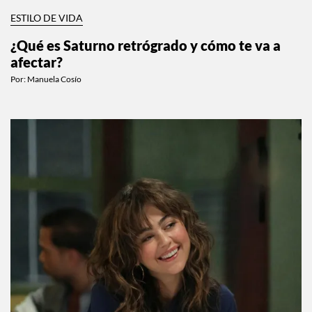
ESTILO DE VIDA
¿Qué es Saturno retrógrado y cómo te va a
afectar?
Por:
Manuela Cosío