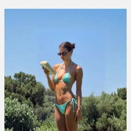
Tu tirada de tarot semanal tiene un mensaje
para tu signo
Por:
Manuela Cosío