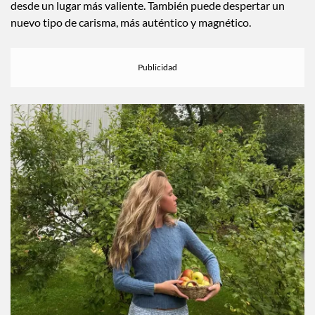
actuar desde el alma.
Este tránsito nos impulsa a liderar con empatía, a defender
ideales con pasión y a conectar con nuestro poder interno
desde un lugar más valiente. También puede despertar un
nuevo tipo de carisma, más auténtico y magnético.