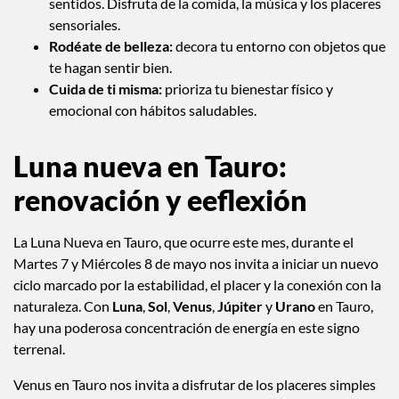
sentidos. Disfruta de la comida, la música y los placeres
sensoriales.
Rodéate de belleza:
decora tu entorno con objetos que
te hagan sentir bien.
Cuida de ti misma:
prioriza tu bienestar físico y
emocional con hábitos saludables.
Luna nueva en Tauro:
renovación y eeflexión
La Luna Nueva en Tauro, que ocurre este mes, durante el
Martes 7 y Miércoles 8 de mayo nos invita a iniciar un nuevo
ciclo marcado por la estabilidad, el placer y la conexión con la
naturaleza. Con
Luna
,
Sol
,
Venus
,
Júpiter
y
Urano
en Tauro,
hay una poderosa concentración de energía en este signo
terrenal.
Venus en Tauro nos invita a disfrutar de los placeres simples