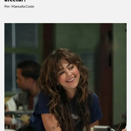
Por:
Manuela Cosío