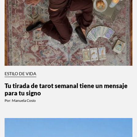
ESTILO DE VIDA
Tu tirada de tarot semanal tiene un mensaje
para tu signo
Por:
Manuela Cosío