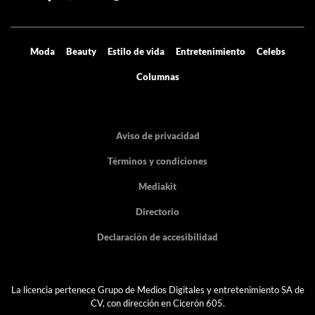
Moda
Beauty
Estilo de vida
Entretenimiento
Celebs
Columnas
Aviso de privacidad
Términos y condiciones
Mediakit
Directorio
Declaración de accesibilidad
La licencia pertenece Grupo de Medios Digitales y entretenimiento SA de
CV, con dirección en Cicerón 605.