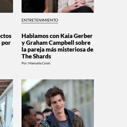
ENTRETENIMIENTO
ectos
Hablamos con Kaia Gerber
 por
y Graham Campbell sobre
la pareja más misteriosa de
The Shards
Por:
Manuela Cosío