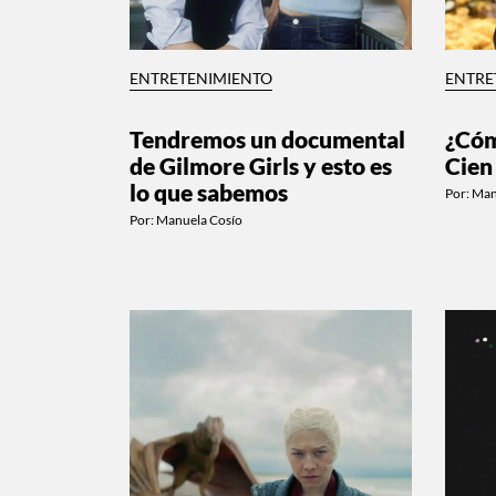
ENTRETENIMIENTO
ENTRE
Tendremos un documental
¿Cóm
de Gilmore Girls y esto es
Cien
lo que sabemos
Por:
Man
Por:
Manuela Cosío