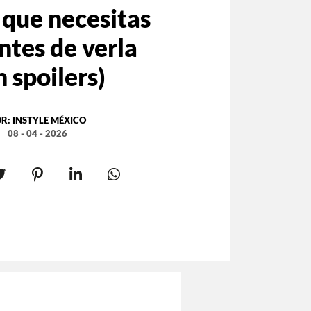
 que necesitas
antes de verla
n spoilers)
OR:
INSTYLE MÉXICO
08 - 04 - 2026