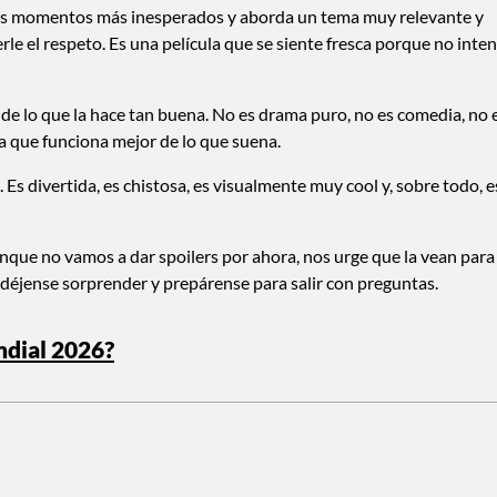
 los momentos más inesperados y aborda un tema muy relevante y
le el respeto. Es una película que se siente fresca porque no inte
te de lo que la hace tan buena. No es drama puro, no es comedia, no 
a que funciona mejor de lo que suena.
a. Es divertida, es chistosa, es visualmente muy cool y, sobre todo, e
que no vamos a dar spoilers por ahora, nos urge que la vean para
 déjense sorprender y prepárense para salir con preguntas.
ndial 2026?