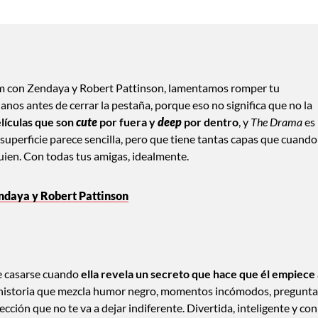
com con Zendaya y Robert Pattinson, lamentamos romper tu
anos antes de cerrar la pestaña, porque eso no significa que no la
lículas que son
cute
por fuera y
deep
por dentro
, y
The Drama
es
superficie parece sencilla, pero que tiene tantas capas que cuando
lguien. Con todas tus amigas, idealmente.
endaya y Robert Pattinson
de casarse cuando
ella revela un secreto que hace que él empiece 
a historia que mezcla humor negro, momentos incómodos, pregunta
ección que no te va a dejar indiferente. Divertida, inteligente y con