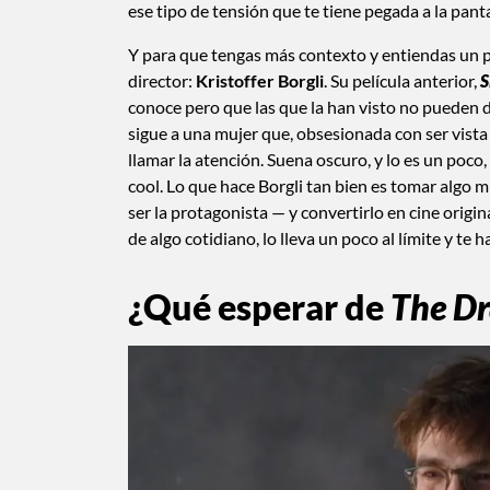
ese tipo de tensión que te tiene pegada a la pant
Y para que tengas más contexto y entiendas un po
director:
Kristoffer Borgli
. Su película anterior,
S
conoce pero que las que la han visto no pueden d
sigue a una mujer que, obsesionada con ser vist
llamar la atención. Suena oscuro, y lo es un poc
cool. Lo que hace Borgli tan bien es tomar alg
ser la protagonista — y convertirlo en cine origina
de algo cotidiano, lo lleva un poco al límite y te h
¿Qué esperar de
The D