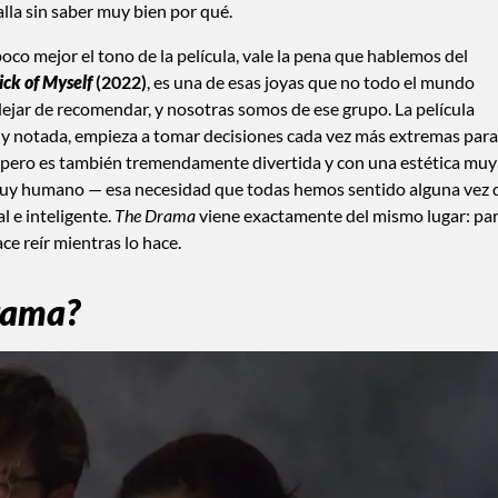
alla sin saber muy bien por qué.
co mejor el tono de la película, vale la pena que hablemos del
ick of Myself
(2022)
, es una de esas joyas que no todo el mundo
ejar de recomendar, y nosotras somos de ese grupo. La película
a y notada, empieza a tomar decisiones cada vez más extremas para
o, pero es también tremendamente divertida y con una estética muy
o muy humano — esa necesidad que todas hemos sentido alguna vez 
l e inteligente.
The Drama
viene exactamente del mismo lugar: pa
ace reír mientras lo hace.
rama?