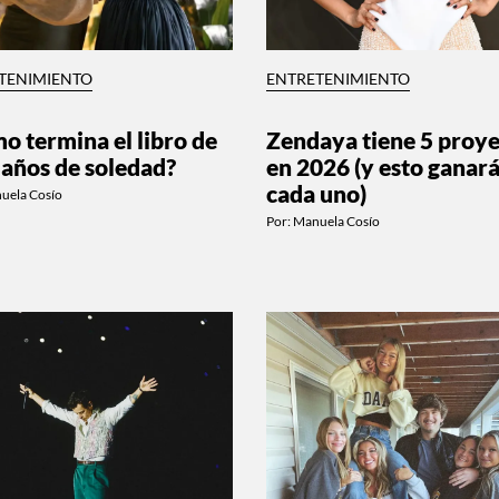
TENIMIENTO
ENTRETENIMIENTO
o termina el libro de
Zendaya tiene 5 proy
 años de soledad?
en 2026 (y esto ganará
cada uno)
uela Cosío
Por:
Manuela Cosío