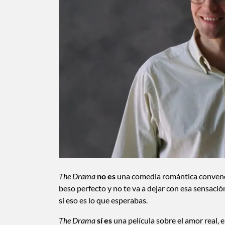
The Drama
no es
una comedia romántica convencio
beso perfecto y no te va a dejar con esa sensació
si eso es lo que esperabas.
The Drama
sí es
una película sobre el amor real, e