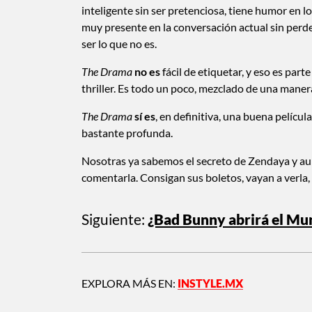
inteligente sin ser pretenciosa, tiene humor en
muy presente en la conversación actual sin perder
ser lo que no es.
The Drama
no es
fácil de etiquetar, y eso es par
thriller. Es todo un poco, mezclado de una maner
The Drama
sí es
, en definitiva, una buena películ
bastante profunda.
Nosotras ya sabemos el secreto de Zendaya y aun
comentarla. Consigan sus boletos, vayan a verla,
Siguiente:
¿Bad Bunny abrirá el Mu
EXPLORA MÁS EN:
INSTYLE.MX