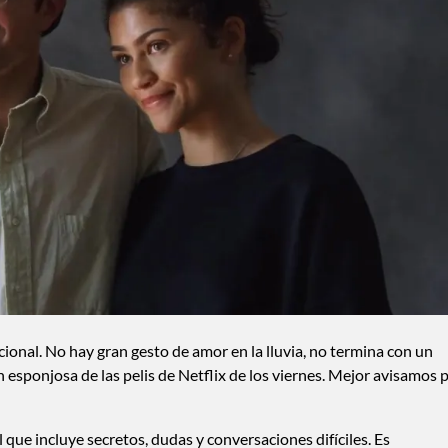
nal. No hay gran gesto de amor en la lluvia, no termina con un
n esponjosa de las pelis de Netflix de los viernes. Mejor avisamos 
l que incluye secretos, dudas y conversaciones difíciles. Es