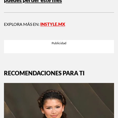
EXPLORA MÁS EN:
INSTYLE.MX
RECOMENDACIONES PARA TI