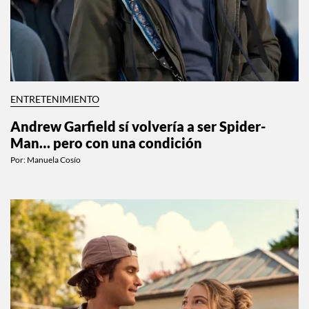
ENTRETENIMIENTO
Andrew Garfield sí volvería a ser Spider-
Man… pero con una condición
Por:
Manuela Cosío