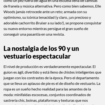
como un pez fuera del agua en una escuela llena de camisas
de franela y música alternativa. Pero como bien sabemos, Elle
Woods jamás retrocede ante un reto; armada con su
optimismo, su icónica tenacidad (y claro, ¡un precioso y
adorable cachorrito
Bruiser
a su lado!), se propone conquistar
su nuevo entorno mientras persigue el gran sueño de
conseguir una pasantía en una revista.
La nostalgia de los 90 y un
vestuario
espectacular
El nivel de producción es verdaderamente espectacular. El
guion es ágil, divertido y está lleno de chistes inteligentes que
juegan con los contrastes de la época. Pero el departamento
que se lleva un aplauso de pie es el de diseño de vestuario. La
ropa es un sueño hecho realidad para las amantes de la
moda: minifaldas escocesas, conjuntos coordinados de
sastrería chic, boinas, plataformas y texturas que nos