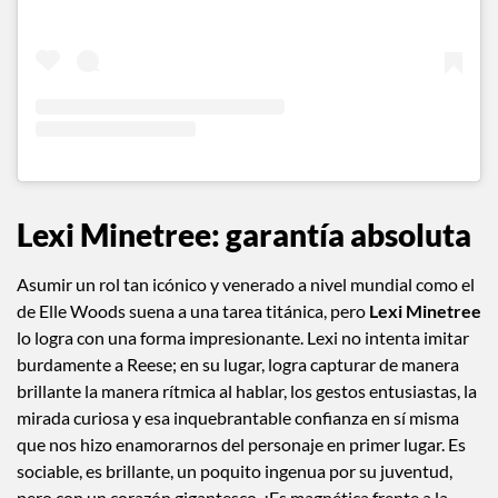
Lexi Minetree:
garantía absoluta
Asumir un rol tan icónico y venerado a nivel mundial como el
de Elle Woods suena a una tarea titánica, pero
Lexi Minetree
lo logra con una forma impresionante. Lexi no intenta imitar
burdamente a Reese; en su lugar, logra capturar de manera
brillante la manera rítmica al hablar, los gestos entusiastas, la
mirada curiosa y esa inquebrantable confianza en sí misma
que nos hizo enamorarnos del personaje en primer lugar. Es
sociable, es brillante, un poquito ingenua por su juventud,
pero con un corazón gigantesco. ¡Es magnética frente a la