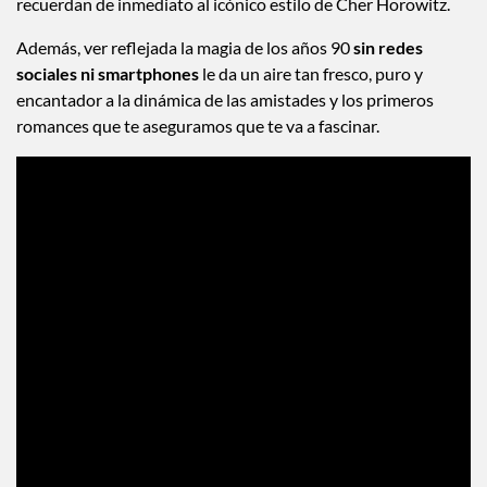
recuerdan de inmediato al icónico estilo de Cher Horowitz.
Además, ver reflejada la magia de los años 90
sin redes
sociales ni smartphones
le da un aire tan fresco, puro y
encantador a la dinámica de las amistades y los primeros
romances que te aseguramos que te va a fascinar.