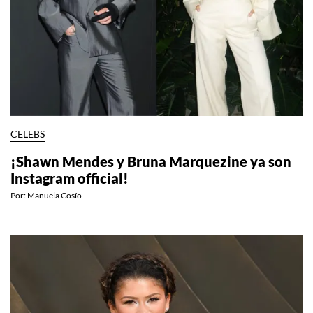
CELEBS
¡Shawn Mendes y Bruna Marquezine ya son
Instagram official!
Por:
Manuela Cosío