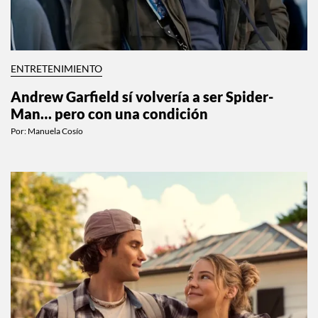
ENTRETENIMIENTO
Andrew Garfield sí volvería a ser Spider-
Man… pero con una condición
Por:
Manuela Cosío