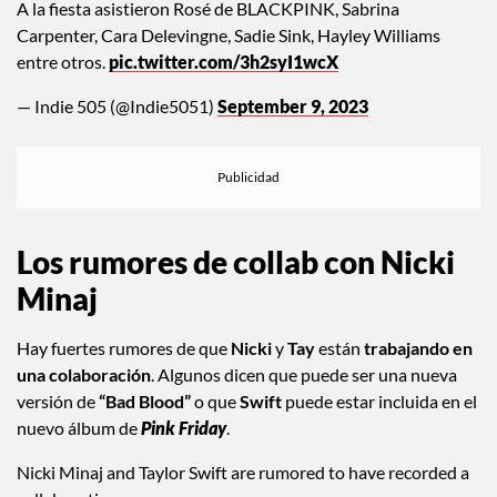
A la fiesta asistieron Rosé de BLACKPINK, Sabrina
Carpenter, Cara Delevingne, Sadie Sink, Hayley Williams
entre otros.
pic.twitter.com/3h2syI1wcX
— Indie 505 (@Indie5051)
September 9, 2023
Los rumores de collab con Nicki
Minaj
Hay fuertes rumores de que
Nicki
y
Tay
están
trabajando en
una colaboración
. Algunos dicen que puede ser una nueva
versión de
“Bad Blood”
o que
Swift
puede estar incluida en el
nuevo álbum de
Pink Friday
.
Nicki Minaj and Taylor Swift are rumored to have recorded a