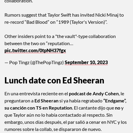
collaboration.
Rumors suggest that Taylor Swift has invited Nicki Minaj to
re-record “Bad Blood” on “1989 (Taylor's Version)”.
Other insiders point to a "the vault"-type collaboration
between the two on “reputation…
pic.twitter.com/0tpNH37fgx
— Pop Tingz (@ThePopTingz)
September 10, 2023
Lunch date con Ed Sheeran
En una entrevista reciente en el
podcast de Andy Cohen
, le
preguntaron a
Ed Sheeran
si ya había regrabado
“Endgame”,
su canción con TS en Reputation
. El cantante dijo que
no
y
que Taylor aún no lo había contactado al respecto. Sin
embargo, unos días después, el par salió a cenar en NYC y los