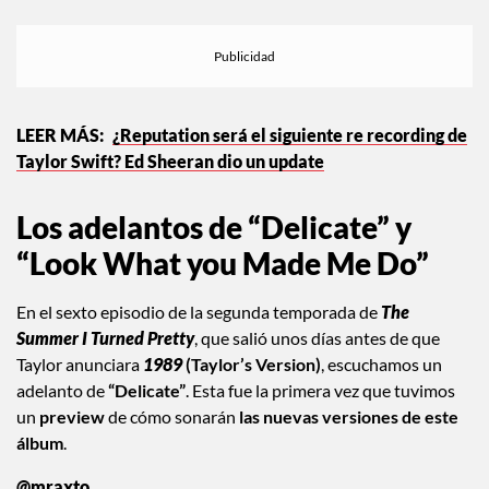
rumores sobre la collab, se dispararon de nuevo.
¿Reputation será el siguiente re recording de
Taylor Swift? Ed Sheeran dio un update
Los adelantos de “Delicate” y
“Look What you Made Me Do”
En el sexto episodio de la segunda temporada de
The
Summer I Turned Pretty
, que salió unos días antes de que
Taylor anunciara
1989
(Taylor’s Version)
, escuchamos un
adelanto de
“Delicate”
. Esta fue la primera vez que tuvimos
un
preview
de cómo sonarán
las nuevas versiones de este
álbum
.