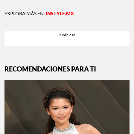
EXPLORA MÁS EN:
INSTYLE.MX
RECOMENDACIONES PARA TI