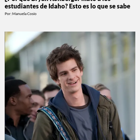
¿Por qué Bryan Kohberger mató a los
estudiantes de Idaho? Esto es lo que se sabe
Por:
Manuela Cosío