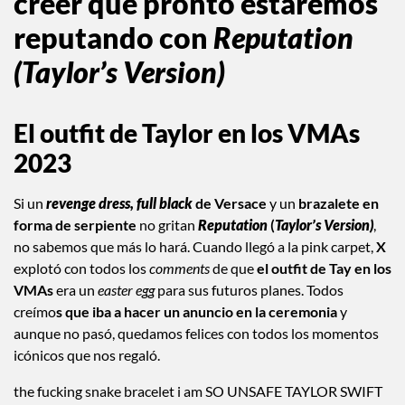
creer que pronto estaremos
reputando con
Reputation
(Taylor’s Version)
El outfit de Taylor en los VMAs
2023
Si un
revenge dress, full black
de Versace
y un
brazalete en
forma de serpiente
no gritan
Reputation
(
Taylor’s Version)
,
no sabemos que más lo hará. Cuando llegó a la pink carpet,
X
explotó con todos los
comments
de que
el outfit de Tay en los
VMAs
era un
easter egg
para sus futuros planes. Todos
creímo
s que iba a hacer un anuncio en la ceremonia
y
aunque no pasó, quedamos felices con todos los momentos
icónicos que nos regaló.