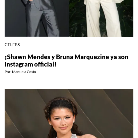
CELEBS
¡Shawn Mendes y Bruna Marquezine ya son
Instagram official!
Por:
Manuela Cosío