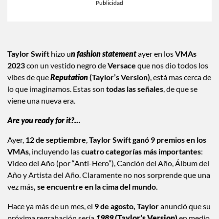
Taylor Swift
hizo u
n fashion statement
ayer en los
VMAs
2023
con un vestido negro de
Versace
que nos dio todos los
vibes de que
Reputation
(Taylor’s Version)
, está mas cerca de
lo que imaginamos. Estas son
todas las señales
, de que se
viene una nueva era.
Are you ready for it?…
Ayer,
12 de septiembre
,
Taylor Swift ganó 9 premios en los
VMAs
, incluyendo las
cuatro categorías más importantes
:
Video del Año (por “Anti-Hero”), Canción del Año, Álbum del
Año y Artista del Año. Claramente no nos sorprende que una
vez más
, se encuentre en la cima del mundo.
Hace ya más de un mes, el
9 de agosto,
Taylor
anunció que su