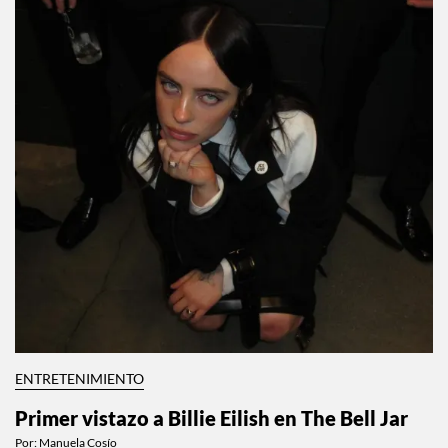
ENTRETENIMIENTO
Primer vistazo a Billie Eilish en The Bell Jar