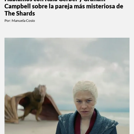
Hablamos con Kaia Gerber y Graham
Campbell sobre la pareja más misteriosa de
The Shards
Por:
Manuela Cosío