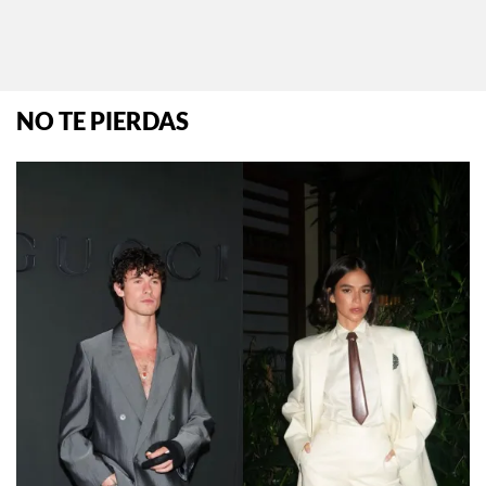
Por:
Manuela Cosío
NO TE PIERDAS