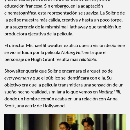
educación francesa. Sin embargo, en la adaptación
cinematográfica, esta representación se suaviza. La Solène de
la peli se muestra más cálida, creativa y hasta un poco torpe,
una sugerencia de la mismísima Hathaway que también fue
productora ejecutiva de la película.
El director Michael Showalter explicó que su visión de Solène
se vio influida por la película
Notting Hill
, en la que el
personaje de Hugh Grant resulta más
relatable
.
Showalter quería que Solène encarnara el arquetipo de
everywoman
y que el público se identificara con ella. Su
objetivo era que la película transmitiera una sensación de un
sueño hecho realidad, similar a lo que vemos en
Notting Hill
,
donde un hombre común acaba en una relación con Anna
Scott, una actriz de Hollywood.