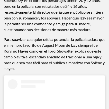
Solène, Izzy. En el libro, los personajes tienen 20 y 12 años,
pero en la película, son retratados de 24 y 16 años,
respectivamente. El director quería que el público se sintiera
bien con su romance y los apoyara. Hacer que Izzy sea mayor
le permite ser una confidente y amiga para su madre,
cuestionando sus decisiones de manera más madura.
Para suavizar cualquier crítica potencial, la película aclara que
el miembro favorito de August Moon de Izzy siempre fue
Rory, no Hayes como en el libro. Showalter explica que este
cambio evita el escándalo añadido de traicionar a una hija y
hace que sea más fácil para el público simpatizar con Solène y
Hayes.