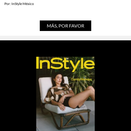
Por:
InStyle México
MÁS, POR FAVOR