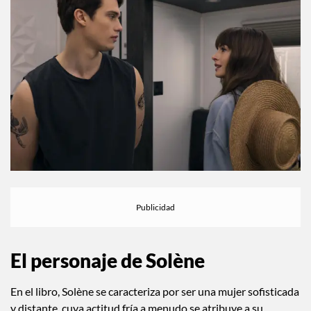
El personaje de Solène
En el libro, Solène se caracteriza por ser una mujer sofisticada
y distante, cuya actitud fría a menudo se atribuye a su