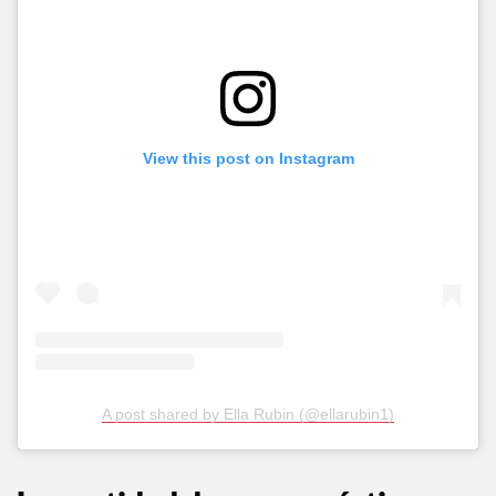
View this post on Instagram
A post shared by Ella Rubin (@ellarubin1)