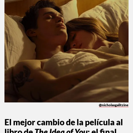
@nicholasgalitzine
El mejor cambio de la película al
libro de
The Idea of You
:
el final