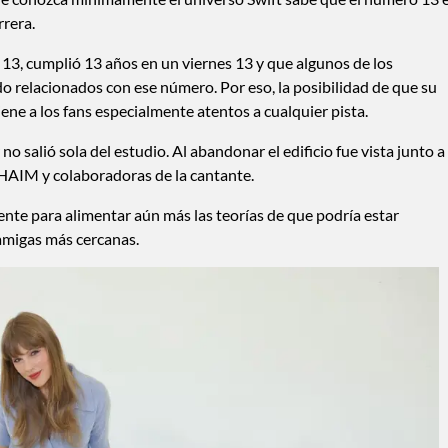
rera.
13, cumplió 13 años en un viernes 13 y que algunos de los
 relacionados con ese número. Por eso, la posibilidad de que su
ne a los fans especialmente atentos a cualquier pista.
no salió sola del estudio. Al abandonar el edificio fue vista junto a
 HAIM y colaboradoras de la cantante.
nte para alimentar aún más las teorías de que podría estar
amigas más cercanas.