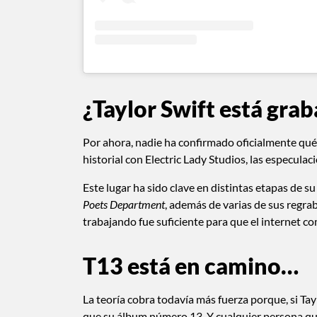
¿Taylor Swift está gr
Por ahora, nadie ha confirmado oficialmente qué
historial con Electric Lady Studios, las especula
Este lugar ha sido clave en distintas etapas de s
Poets Department
, además de varias de sus regr
trabajando fue suficiente para que el internet c
T13 está en camino…
La teoría cobra todavía más fuerza porque, si Ta
que su álbum número 13. Y cualquier persona qu