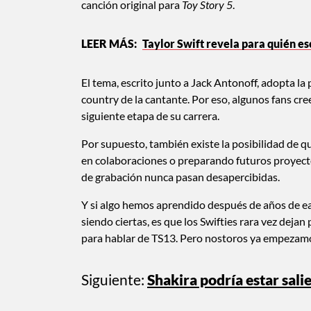
canción original para
Toy Story 5
.
Taylor Swift revela para quién es
El tema, escrito junto a Jack Antonoff, adopta la
country de la cantante. Por eso, algunos fans c
siguiente etapa de su carrera.
Por supuesto, también existe la posibilidad de 
en colaboraciones o preparando futuros proyecto
de grabación nunca pasan desapercibidas.
Y si algo hemos aprendido después de años de ea
siendo ciertas, es que los Swifties rara vez dej
para hablar de TS13. Pero nostoros ya empezamos
Siguiente:
Shakira podría estar sal