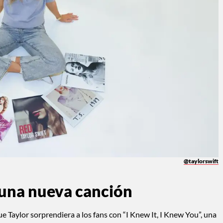
@taylorswift
 una nueva canción
 Taylor sorprendiera a los fans con “I Knew It, I Knew You”, una