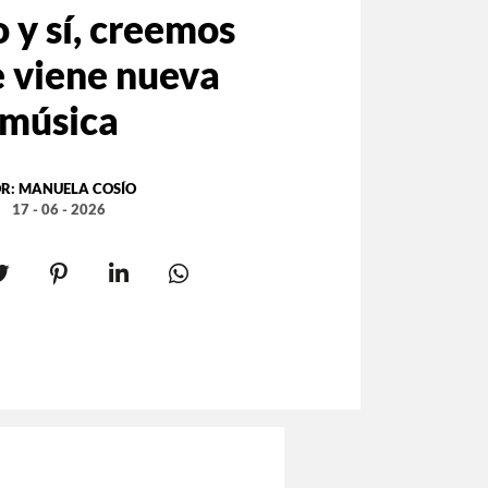
 y sí, creemos
e viene nueva
música
R:
MANUELA COSÍO
17 - 06 - 2026