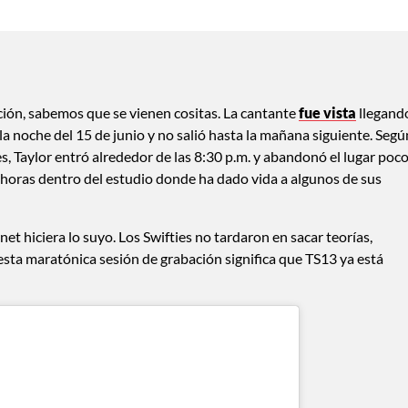
ción, sabemos que se vienen cositas. La cantante
fue vista
llegand
la noche del 15 de junio y no salió hasta la mañana siguiente. Segú
es, Taylor entró alrededor de las 8:30 p.m. y abandonó el lugar poc
 horas dentro del estudio donde ha dado vida a algunos de sus
net hiciera lo suyo. Los Swifties no tardaron en sacar teorías,
 esta maratónica sesión de grabación significa que TS13 ya está