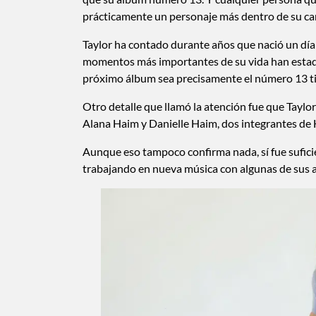
prácticamente un personaje más dentro de su car
Taylor ha contado durante años que nació un día 
momentos más importantes de su vida han estado
próximo álbum sea precisamente el número 13 tie
Otro detalle que llamó la atención fue que Taylor 
Alana Haim y Danielle Haim, dos integrantes de
Aunque eso tampoco confirma nada, sí fue suficie
trabajando en nueva música con algunas de sus 