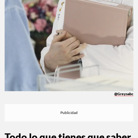
@Greysabc