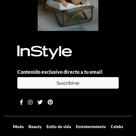
Contenido exclusivo directo a tu email
Suscribirse
Moda
Beauty
Estilo de vida
Entretenimiento
Celebs