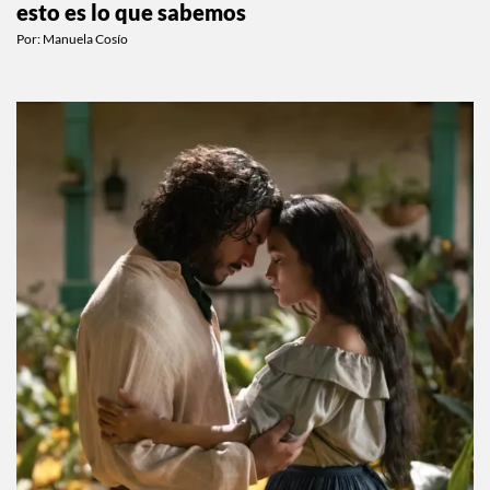
Tendremos un documental de Gilmore Girls y
esto es lo que sabemos
Por:
Manuela Cosío