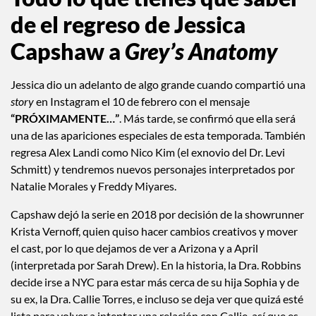
Todo lo que tienes que saber
de el regreso de Jessica
Capshaw a
Grey’s Anatomy
Jessica
dio un adelanto de algo grande cuando compartió una
story
en Instagram el 10 de febrero con el mensaje
“PRÓXIMAMENTE…”
. Más tarde, se confirmó que ella será
una de las apariciones especiales de esta temporada. También
regresa Alex Landi como Nico Kim (el exnovio del Dr. Levi
Schmitt) y tendremos nuevos personajes interpretados por
Natalie Morales y Freddy Miyares.
Capshaw dejó la serie en 2018 por decisión de la showrunner
Krista Vernoff, quien quiso hacer cambios creativos y mover
el cast, por lo que dejamos de ver a Arizona y a April
(interpretada por Sarah Drew). En la historia, la Dra. Robbins
decide irse a NYC para estar más cerca de su hija Sophia y de
su ex, la Dra. Callie Torres, e incluso se deja ver que quizá esté