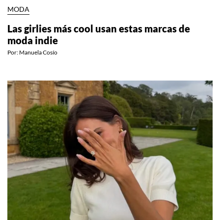
MODA
Las girlies más cool usan estas marcas de
moda indie
Por:
Manuela Cosío