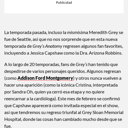
La temporada pasada, incluso la mismísima Meredith Grey se
fue de Seattle, así que no nos sorprende que en esta nueva
temporada de
Grey’s Anatomy
regresen algunos fan favorites,
incluyendo a Jessica Capshaw como la Dra. Arizona Robbins.
A lo largo de 20 temporadas, fans de
Grey’s
han tenido que
despedirse de varios personajes queridos. Algunos regresan
(como
Addison Ford Montgomery
) y otros nunca vuelven a
hacer una aparición (como la icónica Cristina, interpretada
por Sandra Oh, quien ya cerró esa etapa y no quiere
reencarnar a la cardióloga). Este mes de febrero se confirmó
que Capshaw aparecerá como invitada especial en el show,
así que tendremos su regreso triunfal al Grey Sloan Memorial
Hospital, donde las cosas han cambiado mucho desde que se