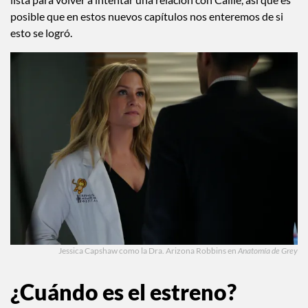
lista para volver a intentar una relación con Callie, así que es
posible que en estos nuevos capítulos nos enteremos de si
esto se logró.
Jessica Capshaw como la Dra. Arizona Robbins en
Anatomía de Grey
¿Cuándo es el estreno?