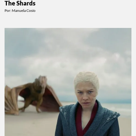
Campbell sobre la pareja más misteriosa de
The Shards
Por:
Manuela Cosío