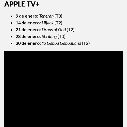
APPLE TV+
9 de enero:
Teherán
(T3)
14 de enero:
Hijack
(T2)
21 de enero:
Drops of God
(T2)
28 de enero:
Shriking
(T3)
30 de enero:
Yo Gabba GabbaLand
(T2)