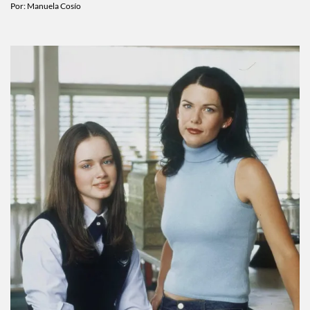
Por:
Manuela Cosío