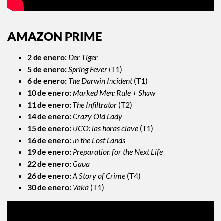
AMAZON PRIME
2 de enero:
Der Tiger
5 de enero:
Spring Fever
(T1)
6 de enero:
The Darwin Incident
(T1)
10 de enero:
Marked Men: Rule + Shaw
11 de enero:
The Infiltrator
(T2)
14 de enero:
Crazy Old Lady
15 de enero:
UCO: las horas clave
(T1)
16 de enero:
In the Lost Lands
19 de enero:
Preparation for the Next Life
22 de enero:
Gaua
26 de enero:
A Story of Crime
(T4)
30 de enero:
Vaka
(T1)