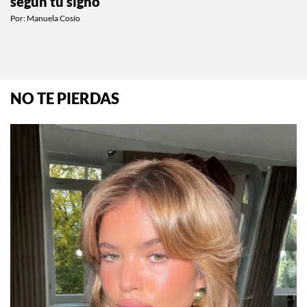
según tu signo
Por:
Manuela Cosío
NO TE PIERDAS