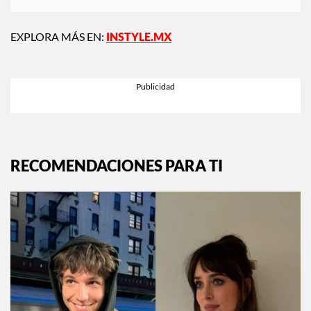
EXPLORA MÁS EN:
INSTYLE.MX
RECOMENDACIONES PARA TI