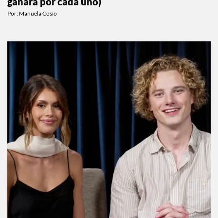
ganará por cada uno)
Por:
Manuela Cosío