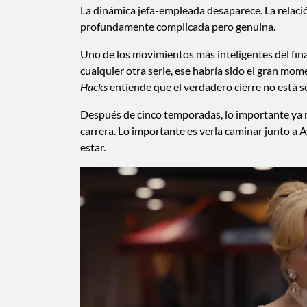
La dinámica jefa-empleada desaparece. La relac
profundamente complicada pero genuina.
Uno de los movimientos más inteligentes del fin
cualquier otra serie, ese habría sido el gran mo
Hacks
entiende que el verdadero cierre no está s
Después de cinco temporadas, lo importante ya no
carrera. Lo importante es verla caminar junto a
estar.