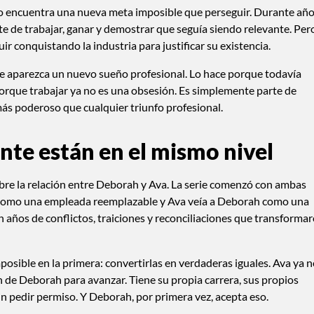
 encuentra una nueva meta imposible que perseguir. Durante año
te de trabajar, ganar y demostrar que seguía siendo relevante. Per
uir conquistando la industria para justificar su existencia.
ue aparezca un nuevo sueño profesional. Lo hace porque todavía
. Porque trabajar ya no es una obsesión. Es simplemente parte de
 más poderoso que cualquier triunfo profesional.
te están en el mismo nivel
obre la relación entre Deborah y Ava. La serie comenzó con ambas
como una empleada reemplazable y Ava veía a Deborah como una
n años de conflictos, traiciones y reconciliaciones que transforma
posible en la primera: convertirlas en verdaderas iguales. Ava ya 
n de Deborah para avanzar. Tiene su propia carrera, sus propios
in pedir permiso. Y Deborah, por primera vez, acepta eso.