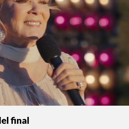
el final