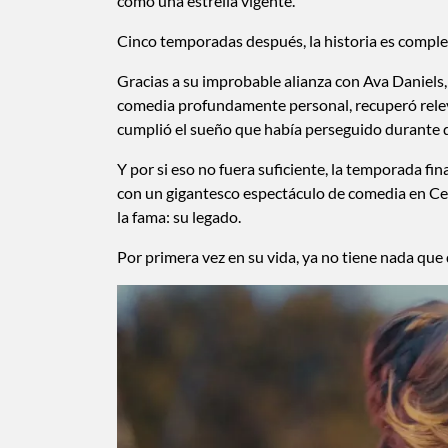
como una estrella vigente.
Cinco temporadas después, la historia es comple
Gracias a su improbable alianza con Ava Daniels
comedia profundamente personal, recuperó releva
cumplió el sueño que había perseguido durante 
Y por si eso no fuera suficiente, la temporada fi
con un gigantesco espectáculo de comedia en C
la fama: su legado.
Por primera vez en su vida, ya no tiene nada que