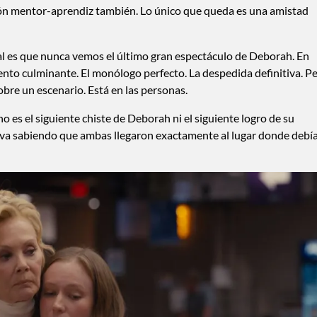
ión mentor-aprendiz también. Lo único que queda es una amistad
al es que nunca vemos el último gran espectáculo de Deborah. En
mento culminante. El monólogo perfecto. La despedida definitiva. P
obre un escenario. Está en las personas.
 es el siguiente chiste de Deborah ni el siguiente logro de su
 Ava sabiendo que ambas llegaron exactamente al lugar donde debí