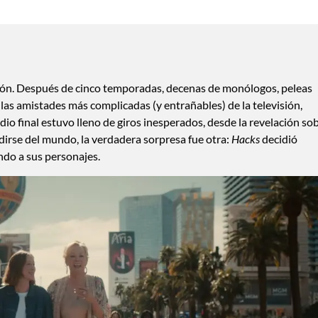
ón. Después de cinco temporadas, decenas de monólogos, peleas
e las amistades más complicadas (y entrañables) de la televisión,
dio final estuvo lleno de giros inesperados, desde la revelación so
dirse del mundo, la verdadera sorpresa fue otra:
Hacks
decidió
ndo a sus personajes.