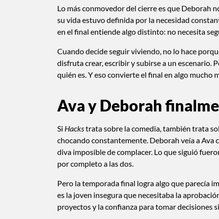
Lo más conmovedor del cierre es que Deborah no
su vida estuvo definida por la necesidad constan
en el final entiende algo distinto: no necesita seg
Cuando decide seguir viviendo, no lo hace porq
disfruta crear, escribir y subirse a un escenario
quién es. Y eso convierte el final en algo mucho
Ava y Deborah finalmen
Si
Hacks
trata sobre la comedia, también trata s
chocando constantemente. Deborah veía a Ava 
diva imposible de complacer. Lo que siguió fuero
por completo a las dos.
Pero la temporada final logra algo que parecía im
es la joven insegura que necesitaba la aprobació
proyectos y la confianza para tomar decisiones s