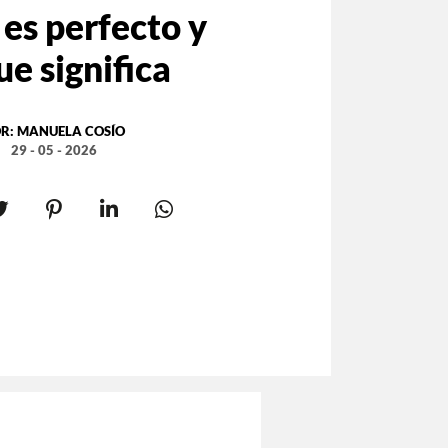
es perfecto y
ue significa
R:
MANUELA COSÍO
29 - 05 - 2026