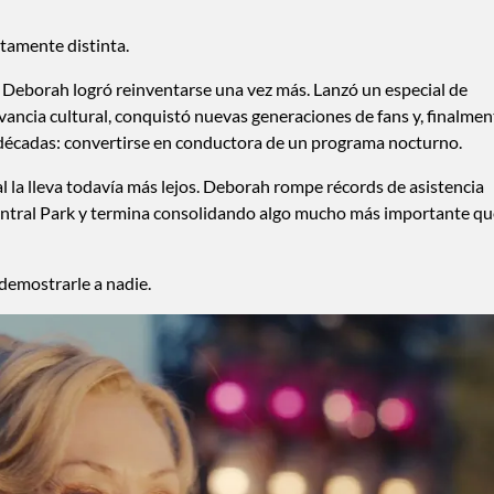
tamente distinta.
, Deborah logró reinventarse una vez más. Lanzó un especial de
ncia cultural, conquistó nuevas generaciones de fans y, finalmen
décadas: convertirse en conductora de un programa nocturno.
nal la lleva todavía más lejos. Deborah rompe récords de asistencia
entral Park y termina consolidando algo mucho más importante qu
 demostrarle a nadie.