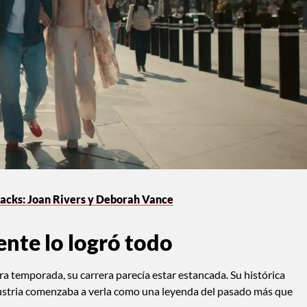
Hacks: Joan Rivers y Deborah Vance
nte lo logró todo
 temporada, su carrera parecía estar estancada. Su histórica
ndustria comenzaba a verla como una leyenda del pasado más que