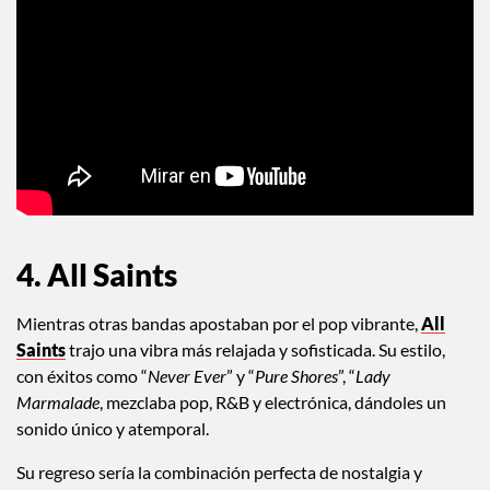
4. All Saints
Mientras otras bandas apostaban por el pop vibrante,
All
Saints
trajo una vibra más relajada y sofisticada. Su estilo,
con éxitos como “
Never Ever
” y “
Pure Shores
”, “
Lady
Marmalade
, mezclaba pop, R&B y electrónica, dándoles un
sonido único y atemporal.
Su regreso sería la combinación perfecta de nostalgia y