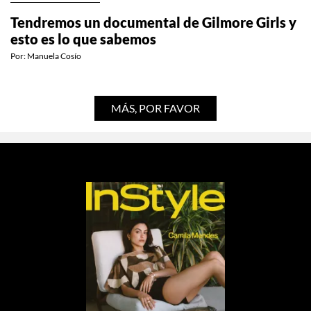
Tendremos un documental de Gilmore Girls y
esto es lo que sabemos
Por:
Manuela Cosío
MÁS, POR FAVOR