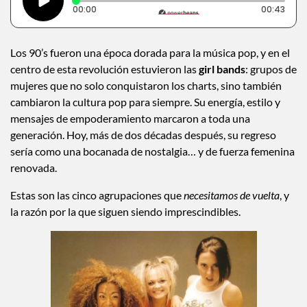
Tiempo transcurrido: 0 segundos
Dura
00:00
00:43
Los 90’s fueron una época dorada para la música pop, y en el
centro de esta revolución estuvieron las
girl bands
: grupos de
mujeres que no solo conquistaron los charts, sino también
cambiaron la cultura pop para siempre. Su energía, estilo y
mensajes de empoderamiento marcaron a toda una
generación. Hoy, más de dos décadas después, su regreso
sería como una bocanada de nostalgia… y de fuerza femenina
renovada.
Estas son las cinco agrupaciones que
necesitamos de vuelta
, y
la razón por la que siguen siendo imprescindibles.