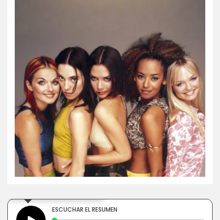
×
Toca para escuchar
ESCUCHAR EL RESUMEN