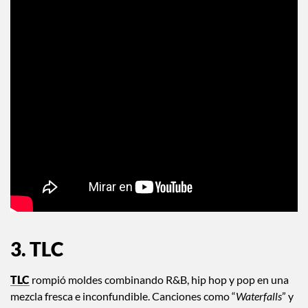
3. TLC
TLC
rompió moldes combinando R&B, hip hop y pop en una
mezcla fresca e inconfundible. Canciones como “
Waterfalls
” y