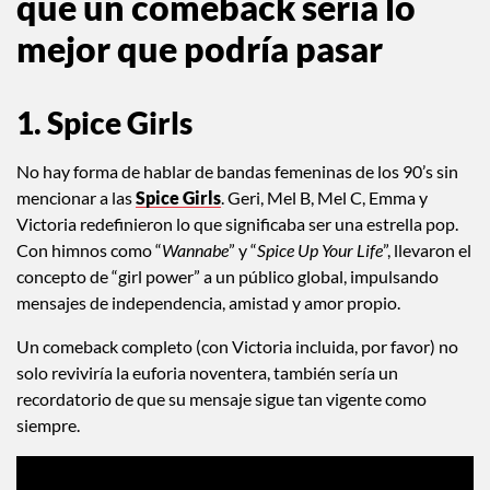
que un comeback sería lo
mejor que podría pasar
1. Spice Girls
No hay forma de hablar de bandas femeninas de los 90’s sin
mencionar a las
Spice Girls
. Geri, Mel B, Mel C, Emma y
Victoria redefinieron lo que significaba ser una estrella pop.
Con himnos como “
Wannabe
” y “
Spice Up Your Life
”, llevaron el
concepto de “girl power” a un público global, impulsando
mensajes de independencia, amistad y amor propio.
Un comeback completo (con Victoria incluida, por favor) no
solo reviviría la euforia noventera, también sería un
recordatorio de que su mensaje sigue tan vigente como
siempre.