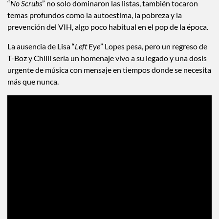
“
No Scrubs
” no solo dominaron las listas, también tocaron
temas profundos como la autoestima, la pobreza y la
prevención del VIH, algo poco habitual en el pop de la época.
La ausencia de Lisa “
Left Eye
” Lopes pesa, pero un regreso de
T-Boz y Chilli sería un homenaje vivo a su legado y una dosis
urgente de música con mensaje en tiempos donde se necesita
más que nunca.