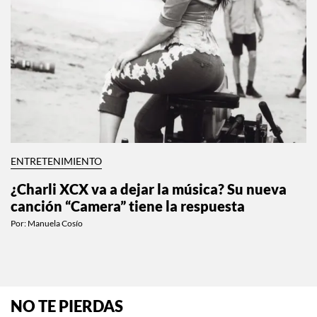
ENTRETENIMIENTO
¿Charli XCX va a dejar la música? Su nueva
canción “Camera” tiene la respuesta
Por:
Manuela Cosío
NO TE PIERDAS