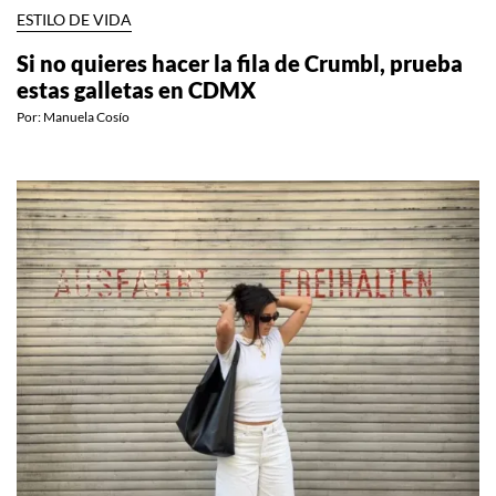
ESTILO DE VIDA
Si no quieres hacer la fila de Crumbl, prueba
estas galletas en CDMX
Por:
Manuela Cosío