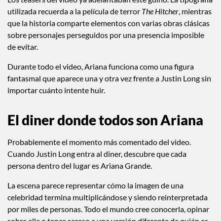
utilizada recuerda a la película de terror
The Hitcher
, mientras
que la historia comparte elementos con varias obras clásicas
sobre personajes perseguidos por una presencia imposible
de evitar.
Durante todo el video, Ariana funciona como una figura
fantasmal que aparece una y otra vez frente a Justin Long sin
importar cuánto intente huir.
El diner donde todos son Ariana
Probablemente el momento más comentado del video.
Cuando Justin Long entra al diner, descubre que cada
persona dentro del lugar es Ariana Grande.
La escena parece representar cómo la imagen de una
celebridad termina multiplicándose y siendo reinterpretada
por miles de personas. Todo el mundo cree conocerla, opinar
sobre ella o tener acceso a una versión diferente de quién es