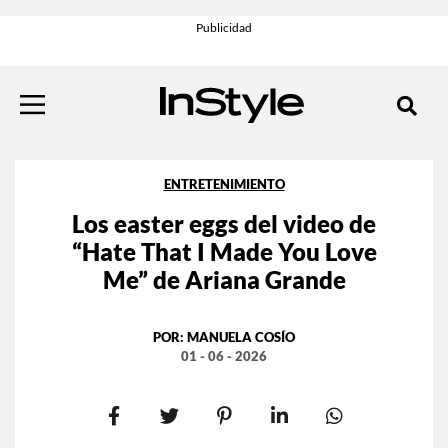
ENTRETENIMIENTO
Los easter eggs del video de
“Hate That I Made You Love
Me” de Ariana Grande
POR:
MANUELA COSÍO
01 - 06 - 2026