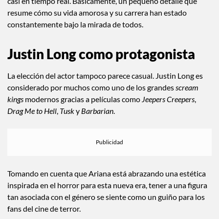
casi en tiempo real. Básicamente, un pequeño detalle que
resume cómo su vida amorosa y su carrera han estado
constantemente bajo la mirada de todos.
Justin Long como protagonista
La elección del actor tampoco parece casual. Justin Long es
considerado por muchos como uno de los grandes
scream
kings
modernos gracias a películas como
Jeepers Creepers
,
Drag Me to Hell
,
Tusk
y
Barbarian
.
Tomando en cuenta que Ariana está abrazando una estética
inspirada en el horror para esta nueva era, tener a una figura
tan asociada con el género se siente como un guiño para los
fans del cine de terror.