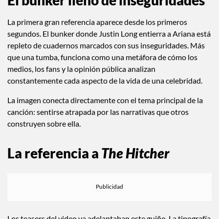
El bunker lleno de inseguridades
La primera gran referencia aparece desde los primeros
segundos. El bunker donde Justin Long entierra a Ariana está
repleto de cuadernos marcados con sus inseguridades. Más
que una tumba, funciona como una metáfora de cómo los
medios, los fans y la opinión pública analizan
constantemente cada aspecto de la vida de una celebridad.
La imagen conecta directamente con el tema principal de la
canción: sentirse atrapada por las narrativas que otros
construyen sobre ella.
La referencia a
The Hitcher
Los teasers del video ya adelantaban este guiño. La tipografía