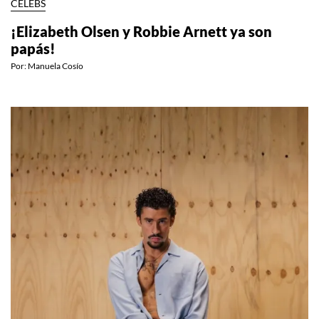
CELEBS
¡Elizabeth Olsen y Robbie Arnett ya son
papás!
Por:
Manuela Cosío