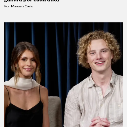
Por:
Manuela Cosío