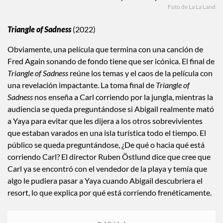
Foto de La La Land
Triangle of Sadness
(2022)
Obviamente, una película que termina con una canción de
Fred Again sonando de fondo tiene que ser icónica. El final de
Triangle of Sadness
reúne los temas y el caos de la película con
una revelación impactante. La toma final de
Triangle of
Sadness
nos enseña a Carl corriendo por la jungla, mientras la
audiencia se queda preguntándose si Abigail realmente mató
a Yaya para evitar que les dijera a los otros sobrevivientes
que estaban varados en una isla turística todo el tiempo. El
público se queda preguntándose, ¿De qué o hacia qué está
corriendo Carl? El director Ruben Östlund dice que cree que
Carl ya se encontró con el vendedor de la playa y temía que
algo le pudiera pasar a Yaya cuando Abigail descubriera el
resort, lo que explica por qué está corriendo frenéticamente.