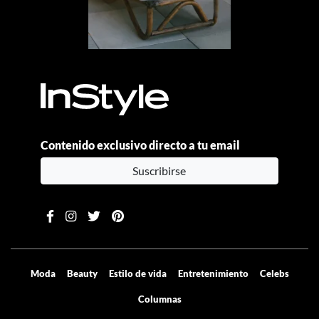
Contenido exclusivo directo a tu email
Suscribirse
Moda
Beauty
Estilo de vida
Entretenimiento
Celebs
Columnas