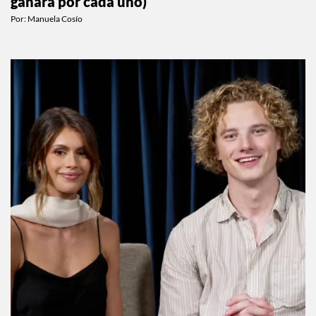
ganará por cada uno)
Por:
Manuela Cosío