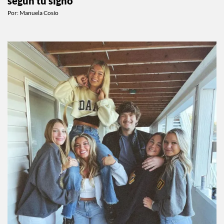
según tu signo
Por:
Manuela Cosío