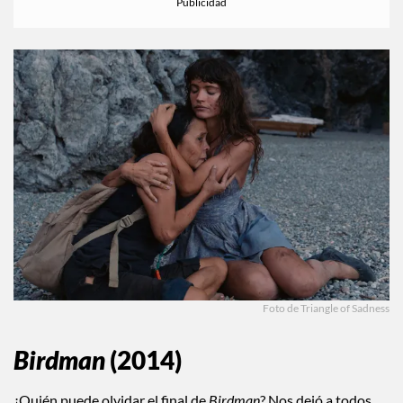
Foto de Triangle of Sadness
Birdman
(2014)
¿Quién puede olvidar el final de
Birdman
? Nos dejó a todos