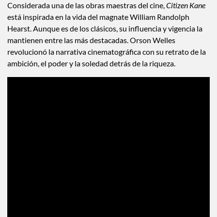
Considerada una de las obras maestras del cine,
Citizen Kane
está inspirada en la vida del magnate William Randolph
Hearst. Aunque es de los clásicos, su influencia y vigencia la
mantienen entre las más destacadas. Orson Welles
revolucionó la narrativa cinematográfica con su retrato de la
ambición, el poder y la soledad detrás de la riqueza.