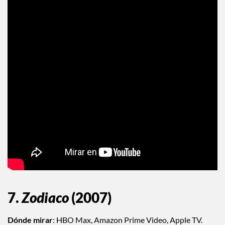
7.
Zodiaco
(2007)
Dónde mirar
: HBO Max, Amazon Prime Video, Apple TV.