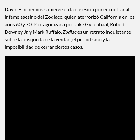
David Fincher nos sumerge en la obsesión por encontrar al
infame asesino del Zodiaco, quien aterrorizó California en los
años 60 y 70. Protagonizada por Jake Gyllenhaal, Robert
Downey Jr. y Mark Ruffalo,
Zodiac
es un retrato inquietante
sobre la búsqueda de la verdad, el periodismo y la
imposibilidad de cerrar ciertos casos.