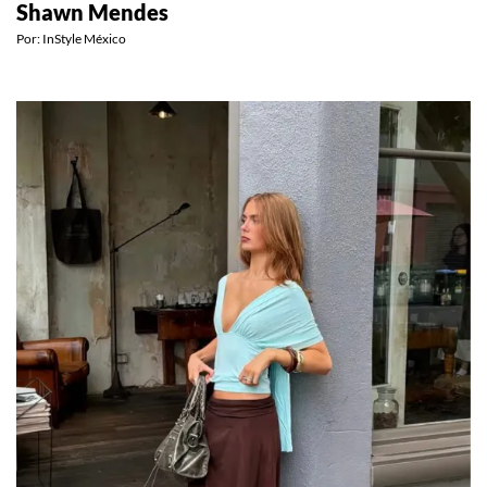
Shawn Mendes
Por:
InStyle México