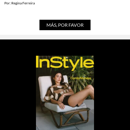
Por:
Regina Ferreira
MÁS, POR FAVOR