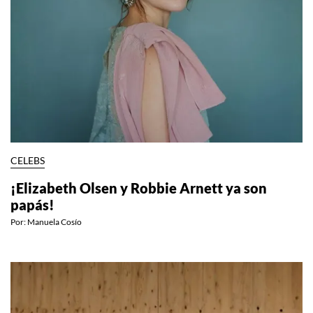
CELEBS
¡Elizabeth Olsen y Robbie Arnett ya son
papás!
Por:
Manuela Cosío