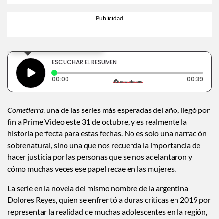
×
Toca para escuchar
ESCUCHAR EL RESUMEN
Tiempo transcurrido: 0 segundos
Dura
00:00
00:39
Cometierra,
una de las series más esperadas del año, llegó por
fin a Prime Video este 31 de octubre, y es realmente la
historia perfecta para estas fechas. No es solo una narración
sobrenatural, sino una que nos recuerda la importancia de
hacer justicia por las personas que se nos adelantaron y
cómo muchas veces ese papel recae en las mujeres.
La serie en la novela del mismo nombre de la argentina
Dolores Reyes, quien se enfrentó a duras críticas en 2019 por
representar la realidad de muchas adolescentes en la región,