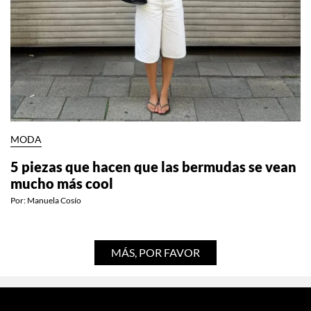
MODA
5 piezas que hacen que las bermudas se vean
mucho más cool
Por:
Manuela Cosío
MÁS, POR FAVOR