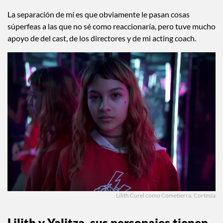
La separación de mí es que obviamente le pasan cosas
súperfeas a las que no sé como reaccionaría, pero tuve mucho
apoyo de del cast, de los directores y de mi acting coach.
Lilith Curel como Cometierra. Cortesía
Lilith y Yalitza, sus personajes tienen