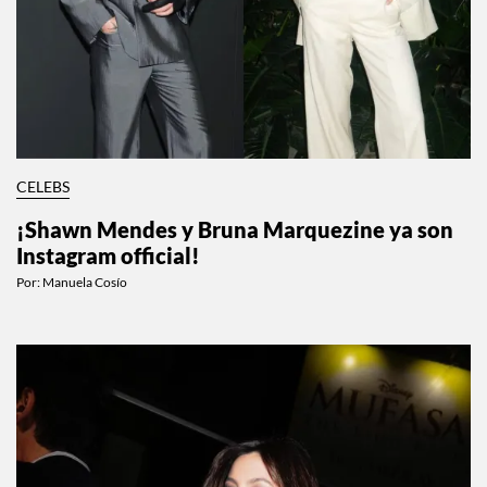
CELEBS
¡Shawn Mendes y Bruna Marquezine ya son
Instagram official!
Por:
Manuela Cosío