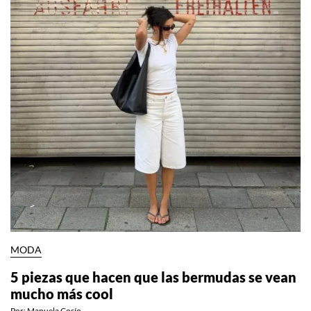
MODA
5 piezas que hacen que las bermudas se vean
mucho más cool
Por:
Manuela Cosío