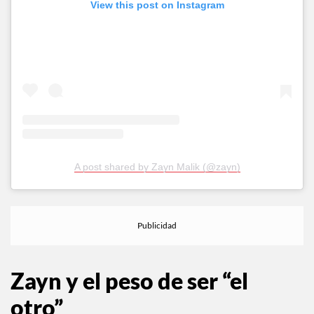
View this post on Instagram
A post shared by Zayn Malik (@zayn)
Zayn y el peso de ser “el
otro”