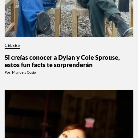
CELEBS
Si creías conocer a Dylan y Cole Sprouse,
estos fun facts te sorprenderán
Por:
Manuela Cosío