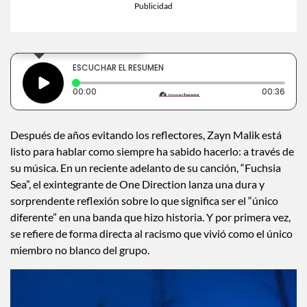
×
Toca para escuchar
ESCUCHAR EL RESUMEN
Tiempo transcurrido: 0 segundos
Dura
00:00
00:36
Después de años evitando los reflectores, Zayn Malik está
listo para hablar como siempre ha sabido hacerlo: a través de
su música. En un reciente adelanto de su canción, “Fuchsia
Sea”, el exintegrante de One Direction lanza una dura y
sorprendente reflexión sobre lo que significa ser el “único
diferente” en una banda que hizo historia. Y por primera vez,
se refiere de forma directa al racismo que vivió como el único
miembro no blanco del grupo.