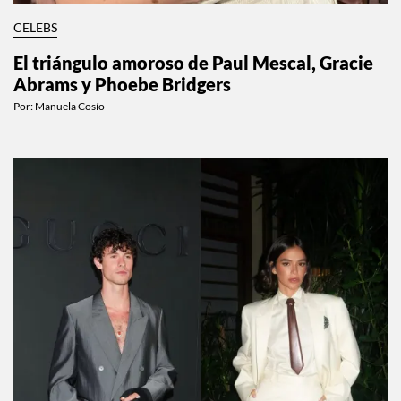
CELEBS
El triángulo amoroso de Paul Mescal, Gracie
Abrams y Phoebe Bridgers
Por:
Manuela Cosío