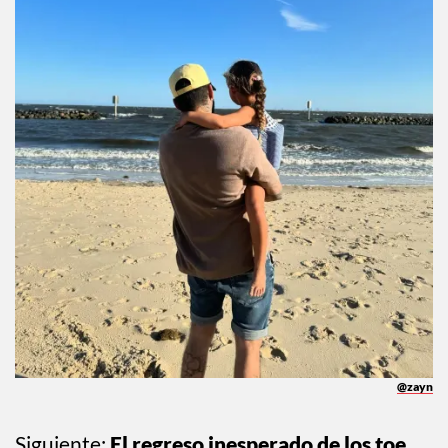
@zayn
Siguiente:
El regreso inesperado de los toe