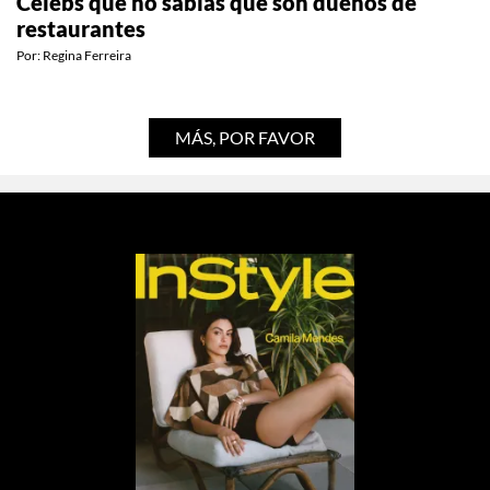
ESTILO DE VIDA
Celebs que no sabías que son dueños de
restaurantes
Por:
Regina Ferreira
MÁS, POR FAVOR