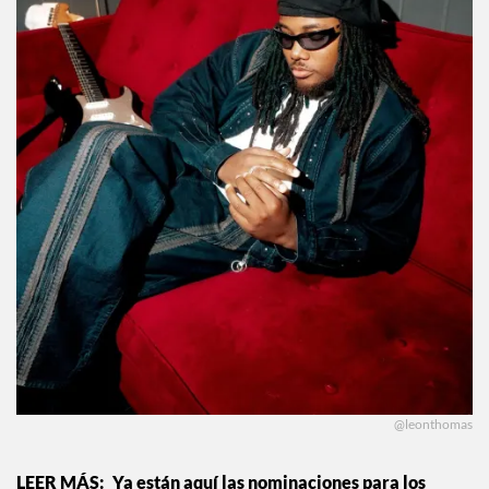
@leonthomas
Ya están aquí las nominaciones para los