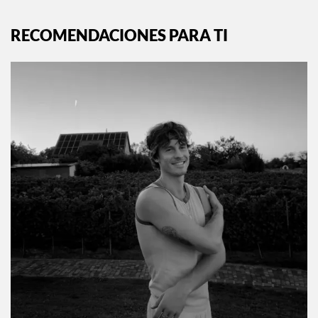
Siguiente:
Los productos que usan las celebs
para sobrevivir al efecto cansancio
EXPLORA MÁS EN:
INSTYLE.MX
RECOMENDACIONES PARA TI