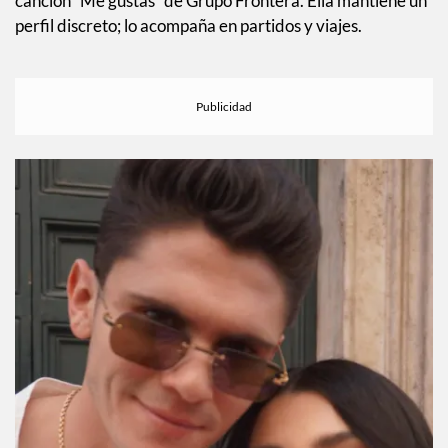
canción “Me gustas” de Grupo Frontera. Ella mantiene un
perfil discreto; lo acompaña en partidos y viajes.