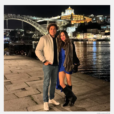
@kamo01