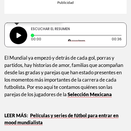
×
Toca para escuchar
ESCUCHAR EL RESUMEN
Tiempo transcurrido: 0 segundos
Dura
00:00
00:36
El Mundial ya empezó y detrás de cada gol, porras y
partidos, hay historias de amor, familias que acompañan
desde las gradas y parejas que han estado presentes en
los momentos más importantes de la carrera de cada
futbolista. Por eso aquí te contamos quiénes son las
parejas de los jugadores de la
Selección Mexicana
Películas y series de fútbol para entrar en
mood mundialista