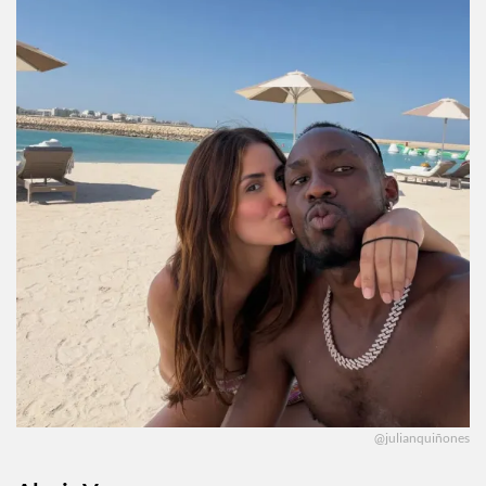
@julianquiñones