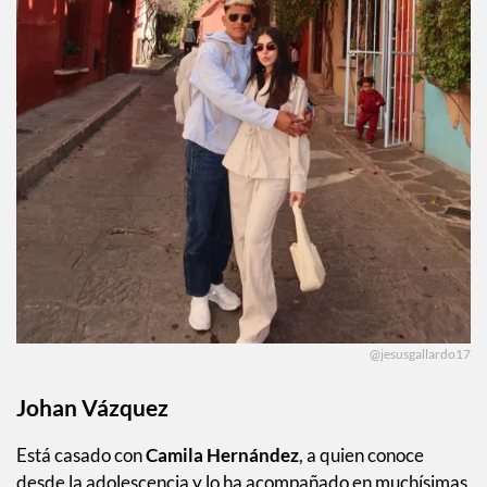
@jesusgallardo17
Johan Vázquez
Está casado con
Camila Hernández
, a quien conoce
desde la adolescencia y lo ha acompañado en muchísimas