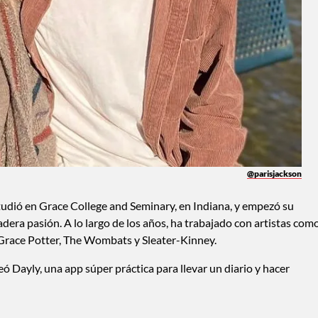
@parisjackson
studió en Grace College and Seminary, en Indiana, y empezó su
dera pasión. A lo largo de los años, ha trabajado con artistas com
race Potter, The Wombats y Sleater-Kinney.
 Dayly, una app súper práctica para llevar un diario y hacer