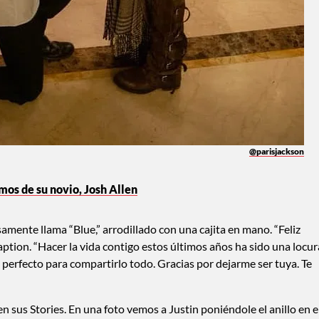
@parisjackson
amos de su novio, Josh Allen
samente llama “Blue,” arrodillado con una cajita en mano. “Feliz
caption. “Hacer la vida contigo estos últimos años ha sido una locur
 perfecto para compartirlo todo. Gracias por dejarme ser tuya. Te
 sus Stories. En una foto vemos a Justin poniéndole el anillo en e