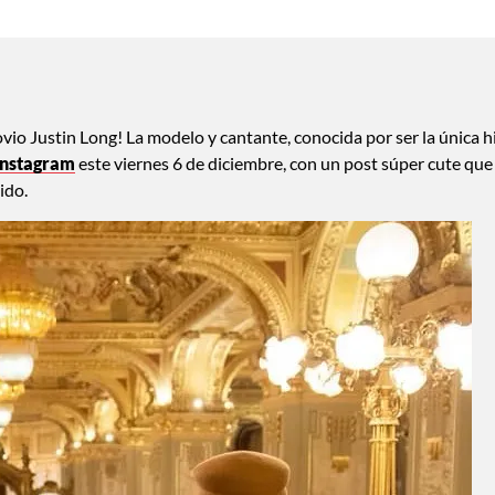
ovio Justin Long! La modelo y cantante, conocida por ser la única h
Instagram
este viernes 6 de diciembre, con un post súper cute que
ido.