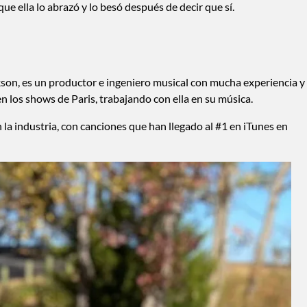
e ella lo abrazó y lo besó después de decir que sí.
kson, es un productor e ingeniero musical con mucha experiencia y
en los shows de Paris, trabajando con ella en su música.
 la industria, con canciones que han llegado al #1 en iTunes en