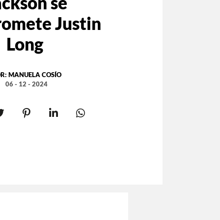
ackson se
omete Justin
Long
R:
MANUELA COSÍO
06 - 12 - 2024