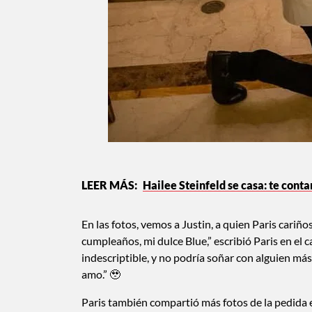
Hailee Steinfeld se casa: te cont
En las fotos, vemos a Justin, a quien Paris cariño
cumpleaños, mi dulce Blue,” escribió Paris en el 
indescriptible, y no podría soñar con alguien más
amo.” 🥹
Paris también compartió más fotos de la pedida en