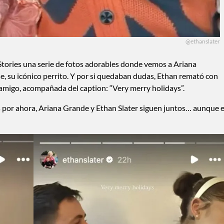
@ethanslater
Stories una serie de fotos adorables donde vemos a Ariana
e, su icónico perrito. Y por si quedaban dudas, Ethan remató con
amigo, acompañada del caption: “Very merry holidays”.
 por ahora, Ariana Grande y Ethan Slater siguen juntos… aunque e