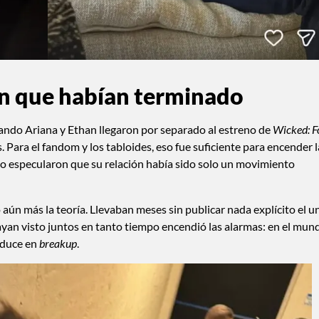
n que habían terminado
ndo Ariana y Ethan llegaron por separado al estreno de
Wicked: F
. Para el fandom y los tabloides, eso fue suficiente para encender l
o especularon que su relación había sido solo un movimiento
 aún más la teoría. Llevaban meses sin publicar nada explícito el u
 hayan visto juntos en tanto tiempo encendió las alarmas: en el mun
raduce en
breakup
.