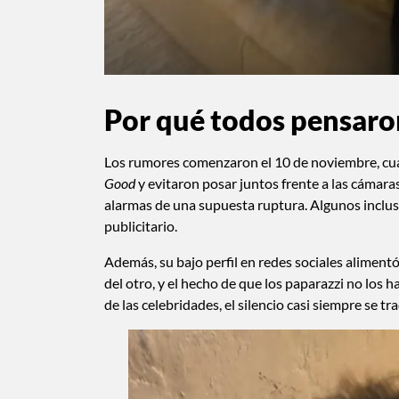
Por qué todos pensaro
Los rumores comenzaron el 10 de noviembre, cua
Good
y evitaron posar juntos frente a las cámaras
alarmas de una supuesta ruptura. Algunos inclus
publicitario.
Además, su bajo perfil en redes sociales alimentó
del otro, y el hecho de que los paparazzi no los
de las celebridades, el silencio casi siempre se t