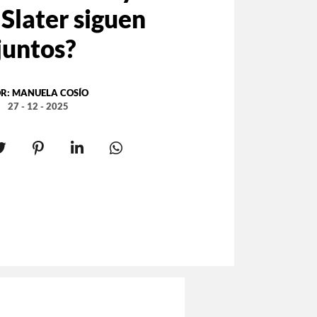
Slater siguen
juntos?
R:
MANUELA COSÍO
27 - 12 - 2025