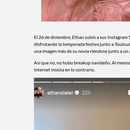
El 26 de diciembre, Ethan subió a sus Instagram 
disfrutando la temporada festiva junto a Toulous
una imagen más de su novia riéndose junto a un 
Así que no, no hubo breakup navideño. Al menos
internet insista en lo contrario.