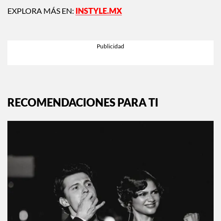
EXPLORA MÁS EN:
INSTYLE.MX
RECOMENDACIONES PARA TI