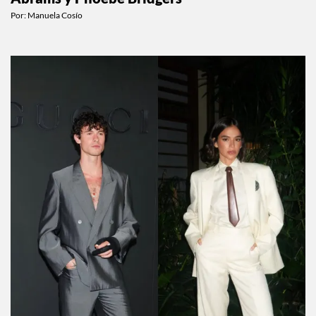
Por:
Manuela Cosío