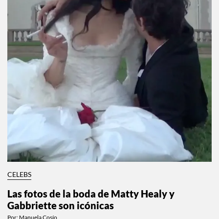
CELEBS
Las fotos de la boda de Matty Healy y
Gabbriette son icónicas
Por:
Manuela Cosío