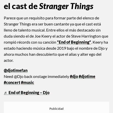
el cast de
Stranger Things
Parece que un requisito para formar parte del elenco de
Stranger Things era ser buen cantante ya que el cast está
lleno de talento musical. Entre ellos el más destacado sin
duda siendo el de Joe Keery el actor de Steve Harrington que
rompió récords con su canción
“End of Beginning”
. Keery ha
estado haciendo música desde 2019 bajo el nombre de Djo y
ahora muchos han descubierto que el alias y alter ego del
actor.
@djotimefan
Need @Djo back onstage immediately
#djo
#djotime
#concert
#music
♬ End of Beginning – Djo