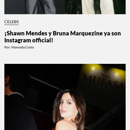
CELEBS
¡Shawn Mendes y Bruna Marquezine ya son
Instagram official!
Por:
Manuela Cosío