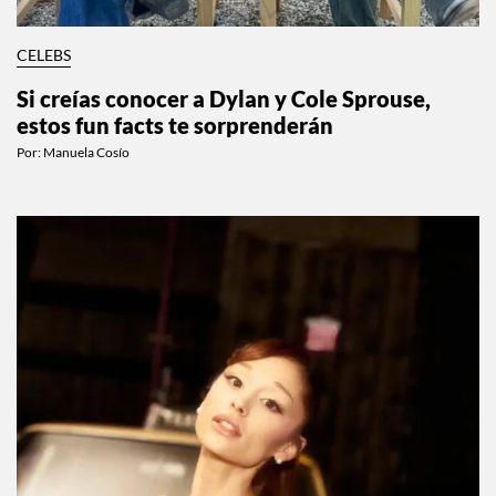
CELEBS
Si creías conocer a Dylan y Cole Sprouse,
estos fun facts te sorprenderán
Por:
Manuela Cosío