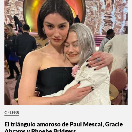
CELEBS
El triángulo amoroso de Paul Mescal, Gracie
Abrams y Phoebe Bridgers