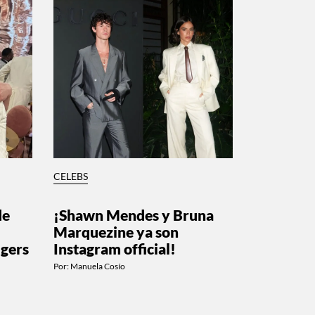
CELEBS
de
¡Shawn Mendes y Bruna
Marquezine ya son
gers
Instagram official!
Por:
Manuela Cosío