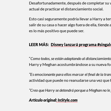
Desafortunadamente, después de completar su via
actual de practicar el distanciamiento social.
Esto casi seguramente podría llevar a Harry a te
salir de su casa o hacer algo fuera de ella, tiende
es lo más positivo que puede ser.
Disney lanzará programa #singalo
“
Como todos, se están adaptando al distanciamiento 
Harry y Meghan acostumbrándose a su nueva form
“Es emocionante para ellos marcar el final de la tran
actividad que puede no reanudarse una vez que h
“Creo que Harry se detendrá porque a Meghan no le g
Artículo original
: InStyle.com