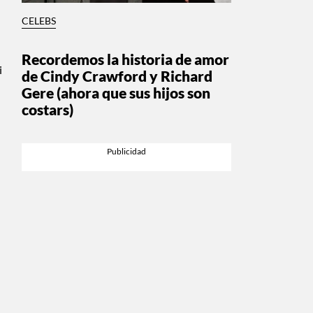
CELEBS
Recordemos la historia de amor
i
de Cindy Crawford y Richard
Gere (ahora que sus hijos son
costars)