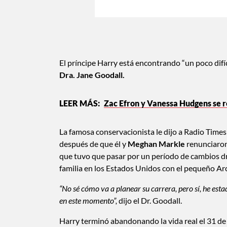
El príncipe Harry está encontrando “un poco difíc
Dra. Jane Goodall.
Zac Efron y Vanessa Hudgens se r
La famosa conservacionista le dijo a Radio Times
después de que él y
Meghan Markle
renunciaron 
que tuvo que pasar por un período de cambios d
familia en los Estados Unidos con el pequeño Arc
“No sé cómo va a planear su carrera, pero sí, he est
en este momento”,
dijo el Dr. Goodall.
Harry terminó abandonando la vida real el 31 d