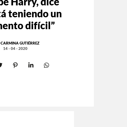
pe Harry, dice
tá teniendo un
nto difícil”
:
CARMINA GUTIÉRREZ
14 - 04 - 2020