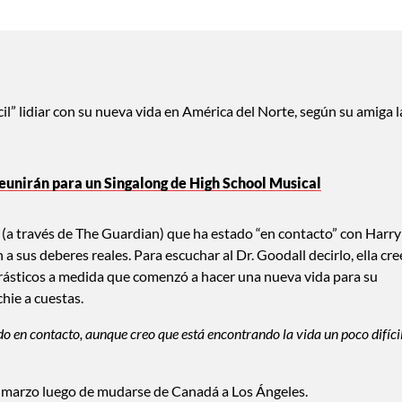
il” lidiar con su nueva vida en América del Norte, según su amiga l
eunirán para un Singalong de High School Musical
 (a través de The Guardian) que ha estado “en contacto” con Harry
a sus deberes reales. Para escuchar al Dr. Goodall decirlo, ella cre
rásticos a medida que comenzó a hacer una nueva vida para su
hie a cuestas.
ado en contacto, aunque creo que está encontrando la vida un poco difíci
e marzo luego de mudarse de Canadá a Los Ángeles.