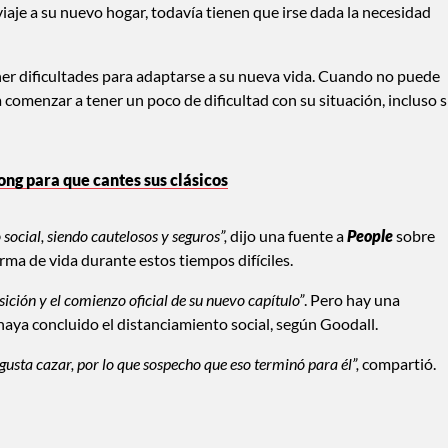
je a su nuevo hogar, todavía tienen que irse dada la necesidad
ner dificultades para adaptarse a su nueva vida. Cuando no puede
 a comenzar a tener un poco de dificultad con su situación, incluso s
ng para que cantes sus clásicos
social, siendo cautelosos y seguros”,
dijo una fuente a
People
sobre
a de vida durante estos tiempos difíciles.
sición y el comienzo oficial de su nuevo capítulo”
. Pero hay una
aya concluido el distanciamiento social, según Goodall.
usta cazar, por lo que sospecho que eso terminó para él”,
compartió.