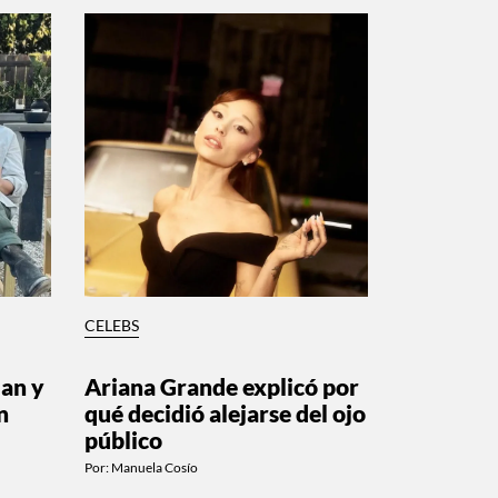
CELEBS
lan y
Ariana Grande explicó por
n
qué decidió alejarse del ojo
público
Por:
Manuela Cosío