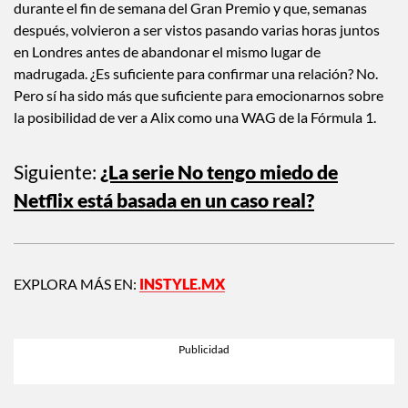
Alix Earle están saliendo?
Lo único que sabemos es que ambos coincidieron en Mónaco
durante el fin de semana del Gran Premio y que, semanas
después, volvieron a ser vistos pasando varias horas juntos
en Londres antes de abandonar el mismo lugar de
madrugada. ¿Es suficiente para confirmar una relación? No.
Pero sí ha sido más que suficiente para emocionarnos sobre
la posibilidad de ver a Alix como una WAG de la Fórmula 1.
Siguiente:
¿La serie No tengo miedo de
Netflix está basada en un caso real?
EXPLORA MÁS EN:
INSTYLE.MX