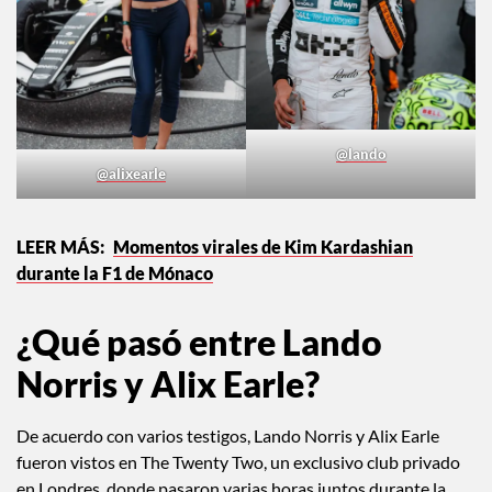
@lando
@alixearle
Momentos virales de Kim Kardashian
durante la F1 de Mónaco
¿Qué pasó entre Lando
Norris y Alix Earle?