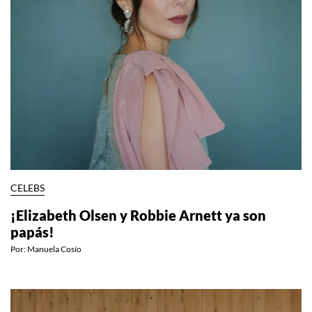
CELEBS
¡Elizabeth Olsen y Robbie Arnett ya son
papás!
Por:
Manuela Cosío