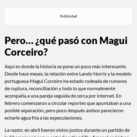
Partying 🕺
pic.twitter.com/Fo2rF2Fwbe
— Lando Norris Fans (@Norrislandofans)
June 8, 2026
Pero… ¿qué pasó con Magui
Corceiro?
Aquí es donde la historia se pone un poco más interesante.
Desde hace meses, la relación entre Lando Norris y la modelo
portuguesa Magui Corceiro ha estado rodeada de rumores
de ruptura, reconciliación y todo lo que normalmente
acompaña a una pareja seguida de cerca por internet. En
febrero comenzaron a circular reportes que apuntaban a una
posible separación, pero poco después ambos parecieron