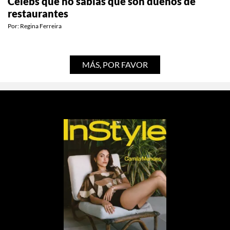
ESTILO DE VIDA
Celebs que no sabías que son dueños de
restaurantes
Por:
Regina Ferreira
MÁS, POR FAVOR