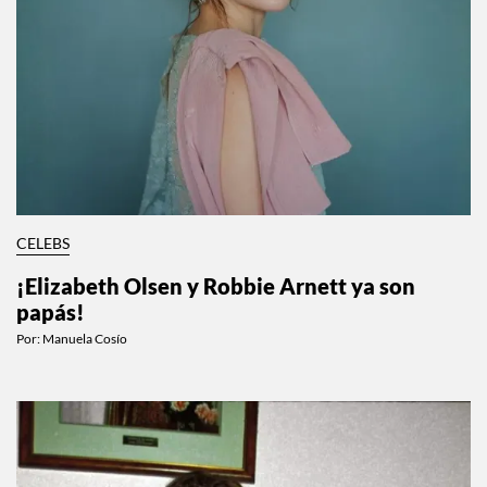
CELEBS
¡Elizabeth Olsen y Robbie Arnett ya son
papás!
Por:
Manuela Cosío