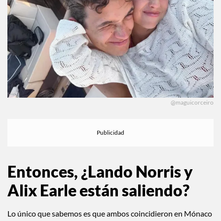
@maguicorceiro
Entonces, ¿Lando Norris y