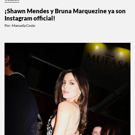
¡Shawn Mendes y Bruna Marquezine ya son
Instagram official!
Por:
Manuela Cosío