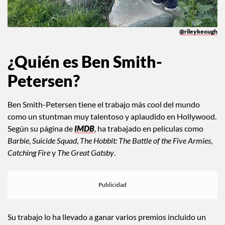
@rileykeough
¿Quién es Ben Smith-
Petersen?
Ben Smith-Petersen tiene el trabajo más cool del mundo
como un stuntman muy talentoso y aplaudido en Hollywood.
Según su página de
IMDB
, ha trabajado en películas como
Barbie
,
Suicide Squad
,
The Hobbit: The Battle of the Five Armies
,
Catching Fire
y
The Great Gatsby
.
Su trabajo lo ha llevado a ganar varios premios incluido un