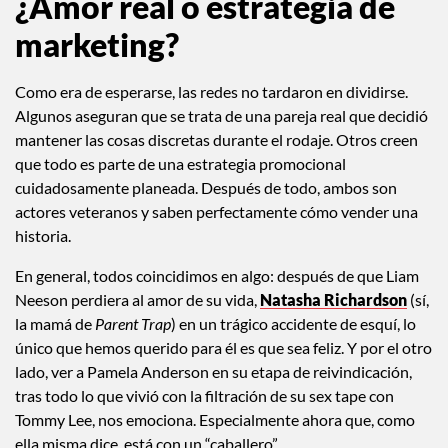
¿Amor real o estrategia de
marketing?
Como era de esperarse, las redes no tardaron en dividirse.
Algunos aseguran que se trata de una pareja real que decidió
mantener las cosas discretas durante el rodaje. Otros creen
que todo es parte de una estrategia promocional
cuidadosamente planeada. Después de todo, ambos son
actores veteranos y saben perfectamente cómo vender una
historia.
En general, todos coincidimos en algo: después de que Liam
Neeson perdiera al amor de su vida,
Natasha Richardson
(sí,
la mamá de
Parent Trap
) en un trágico accidente de esquí, lo
único que hemos querido para él es que sea feliz. Y por el otro
lado, ver a Pamela Anderson en su etapa de reivindicación,
tras todo lo que vivió con la filtración de su sex tape con
Tommy Lee, nos emociona. Especialmente ahora que, como
ella misma dice, está con un “caballero”.