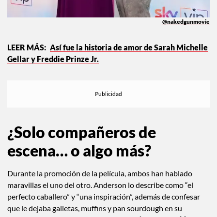
@nakedgunmovie
Así fue la historia de amor de Sarah Michelle
Gellar y Freddie Prinze Jr.
¿Solo compañeros de
escena… o algo más?
Durante la promoción de la película, ambos han hablado
maravillas el uno del otro. Anderson lo describe como “el
perfecto caballero” y “una inspiración”, además de confesar
que le dejaba galletas, muffins y pan sourdough en su