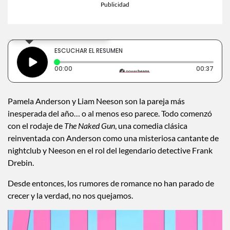
×
Toca para escuchar
ESCUCHAR EL RESUMEN
Tiempo transcurrido: 0 segundos
Dura
00:00
00:37
Pamela Anderson y Liam Neeson son la pareja más
inesperada del año… o al menos eso parece. Todo comenzó
con el rodaje de
The Naked Gun
, una comedia clásica
reinventada con Anderson como una misteriosa cantante de
nightclub y Neeson en el rol del legendario detective Frank
Drebin.
Desde entonces, los rumores de romance no han parado de
crecer y la verdad, no nos quejamos.