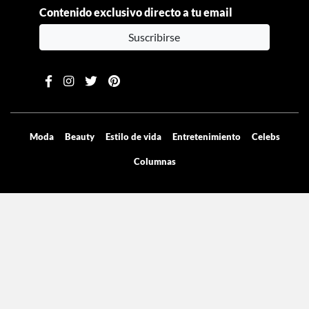
Contenido exclusivo directo a tu email
Suscribirse
Moda
Beauty
Estilo de vida
Entretenimiento
Celebs
Columnas
Aviso de privacidad
Términos y condiciones
Mediakit
Directorio