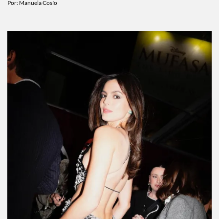
Por:
Manuela Cosío