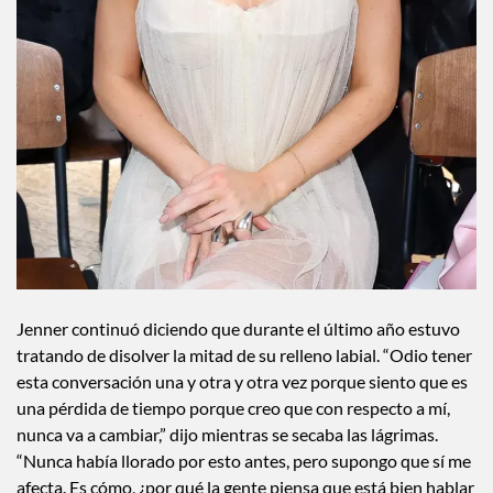
Jenner continuó diciendo que durante el último año estuvo
tratando de disolver la mitad de su relleno labial. “Odio tener
esta conversación una y otra y otra vez porque siento que es
una pérdida de tiempo porque creo que con respecto a mí,
nunca va a cambiar,” dijo mientras se secaba las lágrimas.
“Nunca había llorado por esto antes, pero supongo que sí me
afecta. Es cómo, ¿por qué la gente piensa que está bien hablar