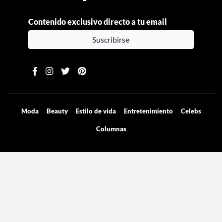
Contenido exclusivo directo a tu email
Suscribirse
Moda
Beauty
Estilo de vida
Entretenimiento
Celebs
Columnas
Aviso de privacidad
Términos y condiciones
Mediakit