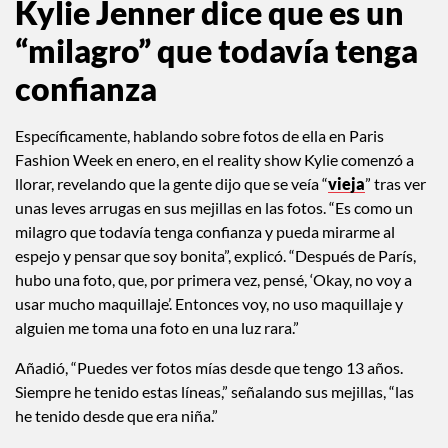
Kylie Jenner dice que es un
“milagro” que todavía tenga
confianza
Específicamente, hablando sobre fotos de ella en Paris
Fashion Week en enero, en el reality show Kylie comenzó a
llorar, revelando que la gente dijo que se veía “
vieja
” tras ver
unas leves arrugas en sus mejillas en las fotos. “Es como un
milagro que todavía tenga confianza y pueda mirarme al
espejo y pensar que soy bonita”, explicó. “Después de París,
hubo una foto, que, por primera vez, pensé, ‘Okay, no voy a
usar mucho maquillaje’. Entonces voy, no uso maquillaje y
alguien me toma una foto en una luz rara.”
Añadió, “Puedes ver fotos mías desde que tengo 13 años.
Siempre he tenido estas líneas,” señalando sus mejillas, “las
he tenido desde que era niña.”