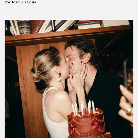
Por:
Manuela Cosío