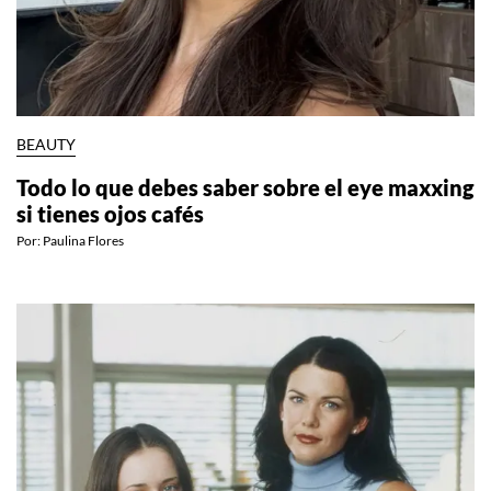
BEAUTY
Todo lo que debes saber sobre el eye maxxing
si tienes ojos cafés
Por:
Paulina Flores