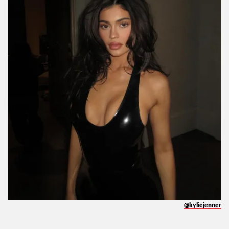
@kyliejenner