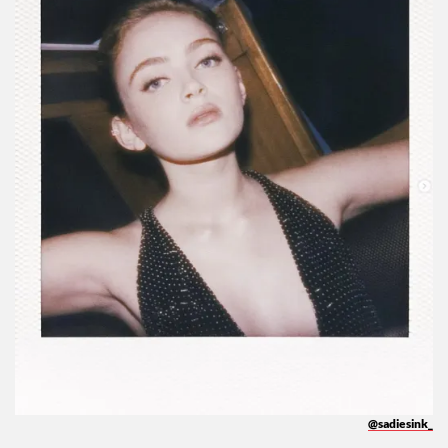
@sadiesink_