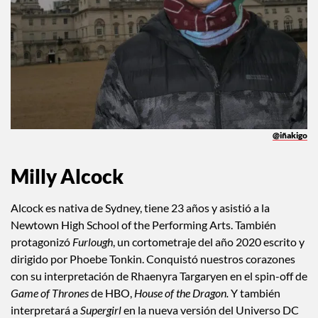
@iñakigo
Milly Alcock
Alcock es nativa de Sydney, tiene 23 años y asistió a la
Newtown High School of the Performing Arts. También
protagonizó
Furlough
, un cortometraje del año 2020 escrito y
dirigido por Phoebe Tonkin. Conquistó nuestros corazones
con su interpretación de Rhaenyra Targaryen en el spin-off de
Game of Thrones
de HBO,
House of the Dragon.
Y también
interpretará a
Supergirl
en la nueva versión del Universo DC