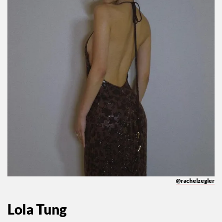
@rachelzegler
Lola Tung