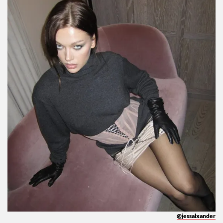
@jessalxander