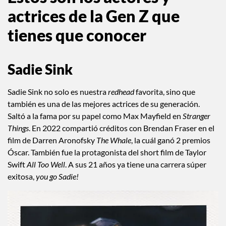
actrices de la Gen Z que
tienes que conocer
Sadie Sink
Sadie Sink no solo es nuestra
redhead
favorita, sino que
también es una de las mejores actrices de su generación.
Saltó a la fama por su papel como Max Mayfield en
Stranger
Things
. En 2022 compartió créditos con Brendan Fraser en el
film de Darren Aronofsky
The Whale
, la cuál ganó 2 premios
Óscar. También fue la protagonista del short film de Taylor
Swift
All Too Well
. A sus 21 años ya tiene una carrera súper
exitosa,
you go Sadie!