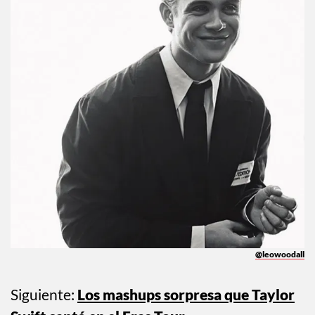
@leowoodall
Siguiente:
Los mashups sorpresa que Taylor