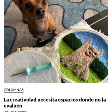
COLUMNAS
La creatividad necesita espacios donde no la
evalúen
Por:
Lena Wagner