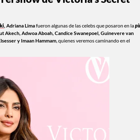
ki
, Adriana Lima
fueron algunas de las celebs que posaron en la
pi
t Akech, Adwoa Aboah, Candice Swanepoel, Guinevere van
 Elsesser y Imaan Hammam
, quienes veremos caminando en el