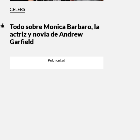
CELEBS
nk
Todo sobre Monica Barbaro, la
actriz y novia de Andrew
Garfield