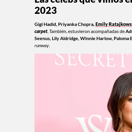
2023
Gigi Hadid, Priyanka Chopra,
Emily Ratajkows
carpet
. También, estuvieron acompañadas de
Adu
Seenus, Lily Aldridge, Winnie Harlow, Paloma
runway
.