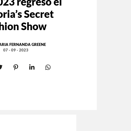
023 regresó el
ria’s Secret
hion Show
ARIA FERNANDA GREENE
07 - 09 - 2023