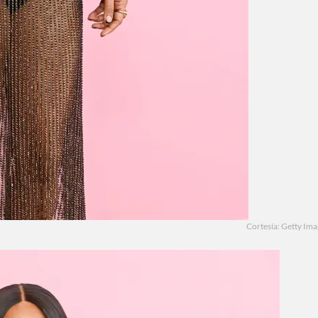
Cortesía: Getty Im