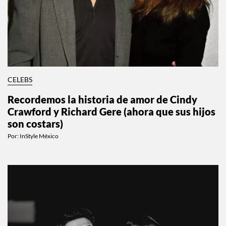
CELEBS
Recordemos la historia de amor de Cindy
Crawford y Richard Gere (ahora que sus hijos
son costars)
Por:
InStyle México