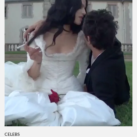
Por:
InStyle México