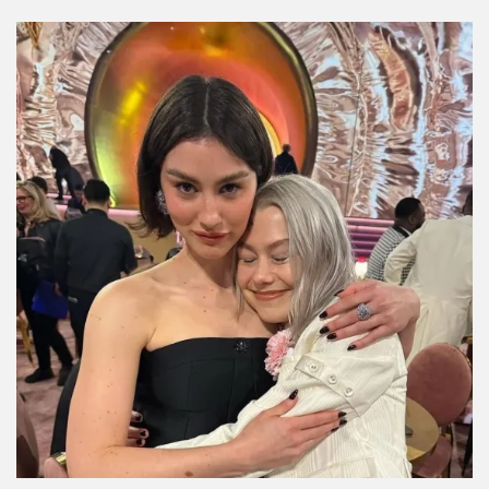
esta semana
Por:
Manuela Cosío