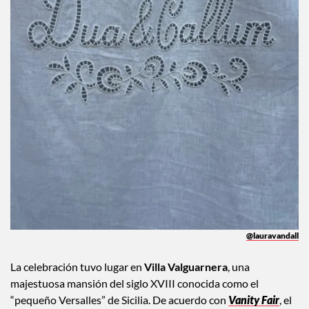
@lauravandall