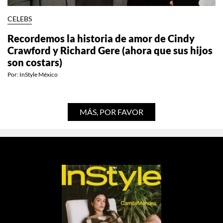
CELEBS
Recordemos la historia de amor de Cindy
Crawford y Richard Gere (ahora que sus hijos
son costars)
Por:
InStyle México
MÁS, POR FAVOR