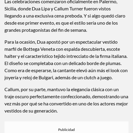
Si la preboda fue así, imagina
la boda
Las celebraciones comenzaron oficialmente en Palermo,
Sicilia, donde Dua Lipa y Callum Turner fueron vistos
llegando a una exclusiva cena preboda. Y si algo quedó claro
desde ese primer evento, es que el estilo sería uno de los
grandes protagonistas del fin de semana.
Para la ocasión, Dua apostó por un espectacular vestido
marfil de Bottega Veneta con espalda descubierta, escote
halter y el característico tejido intrecciato de la firma italiana.
El diseño se completaba con un delicado borde de plumas.
Como era de esperarse, la cantante elevó aún más el look con
joyería y reloj de Bulgari, además de un clutch a juego.
Callum, por su parte, mantuvo la elegancia clásica con un
traje oscuro perfectamente confeccionado, demostrando una
vez más por qué se ha convertido en uno de los actores mejor