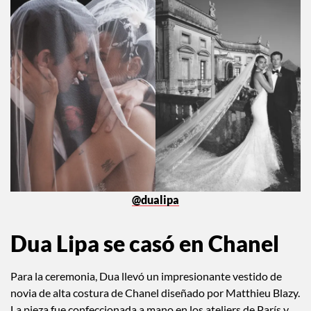
incluyendo el esperado debut de su vestido de novia. Dua
acompañó las imágenes con una simple pero poderosa frase:
“Mr. and Mrs.”
@dualipa
Dua Lipa se casó en Chanel