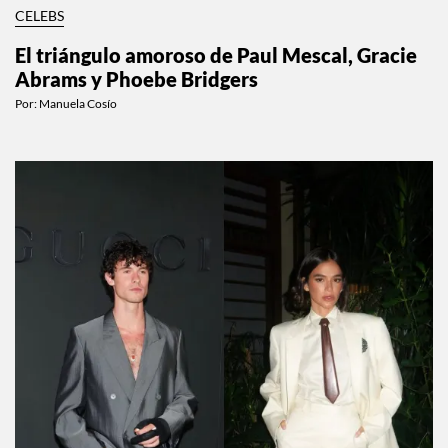
CELEBS
El triángulo amoroso de Paul Mescal, Gracie
Abrams y Phoebe Bridgers
Por:
Manuela Cosío