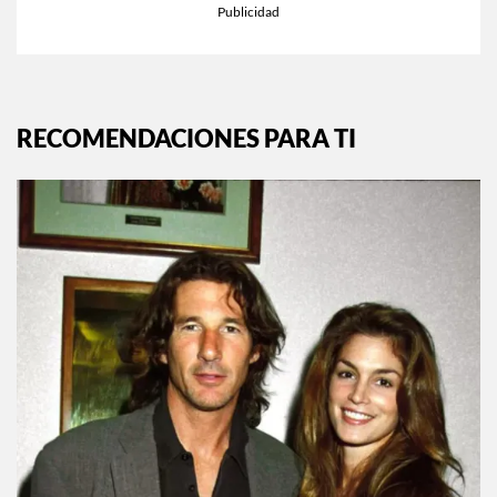
EXPLORA MÁS EN:
INSTYLE.MX
RECOMENDACIONES PARA TI