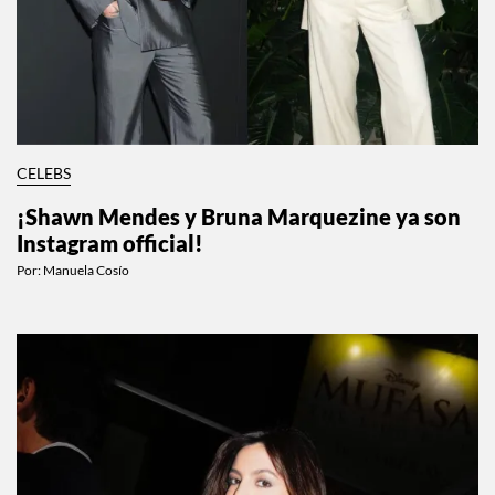
CELEBS
¡Shawn Mendes y Bruna Marquezine ya son
Instagram official!
Por:
Manuela Cosío