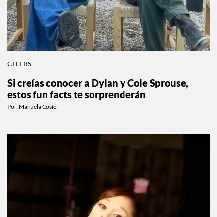
CELEBS
Si creías conocer a Dylan y Cole Sprouse,
estos fun facts te sorprenderán
Por:
Manuela Cosío