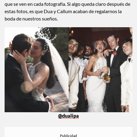
relajado traje de Jacquemus para la fiesta de bienvenida.
Pero más allá de la moda (que fue absolutamente impecable),
lo que realmente nos robó el corazón fue ver lo enamorados
que se ven en cada fotografía. Si algo queda claro después de
estas fotos, es que Dua y Callum acaban de regalarnos la
boda de nuestros sueños.