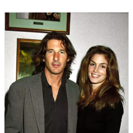
¿Por qué todo mundo dice que 2026 es EL
año para comprometerse?
Por:
Stephie Ramírez