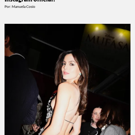
¡Shawn Mendes y Bruna Marquezine ya son
Instagram official!
Por:
Manuela Cosío