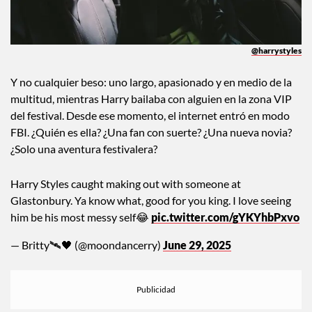
@harrystyles
Y no cualquier beso: uno largo, apasionado y en medio de la
multitud, mientras Harry bailaba con alguien en la zona VIP
del festival. Desde ese momento, el internet entró en modo
FBI. ¿Quién es ella? ¿Una fan con suerte? ¿Una nueva novia?
¿Solo una aventura festivalera?
Harry Styles caught making out with someone at
Glastonbury. Ya know what, good for you king. I love seeing
him be his most messy self😂
pic.twitter.com/gYKYhbPxvo
— Britty🛰🖤 (@moondancerry)
June 29, 2025