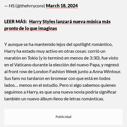
Harry Styles and Taylor Russell, NY 2024.
pic.twitter.com/H2p4KK6Q5b
— HS (@thehrrycore)
March 18, 2024
Harry Styles lanzará nueva música más
pronto de lo que imaginas
Y aunque se ha mantenido lejos del spotlight romántico,
Harry ha estado muy activo en otras cosas: corrió un
maratón en Tokio (y lo terminó en menos de 3:30), fue visto
en el Vaticano durante la elección del nuevo Papa, y regresó
al front row de London Fashion Week junto a Anna Wintour.
Sus fans no tardaron en bromear con que está en todos
lados… menos en el estudio. Pero si algo sabemos quienes
seguimos a Harry, es que una nueva novia podría significar
también un nuevo álbum lleno de letras románticas.