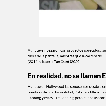
Aunque empezaron con proyectos parecidos, sus
fuera de la pantalla, mientras que la carrera de
(2014) y la serie
The Great
(2020).
En realidad, no se llaman 
Aunque en Hollywood las conocemos desde siempr
nombres de pila. En realidad, Dakota y Elle so
Fanning y Mary Elle Fanning, pero nunca usaron 