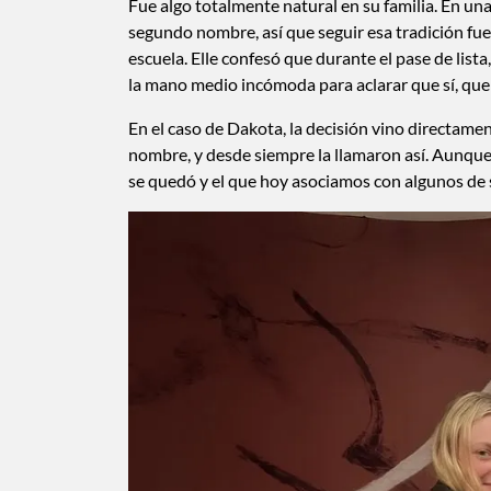
Fue algo totalmente natural en su familia. En un
segundo nombre, así que seguir esa tradición fue 
escuela. Elle confesó que durante el pase de list
la mano medio incómoda para aclarar que sí, que e
En el caso de Dakota, la decisión vino directame
nombre, y desde siempre la llamaron así. Aunqu
se quedó y el que hoy asociamos con algunos de