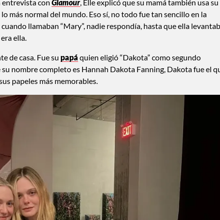
a entrevista con
Glamour
, Elle explicó que su mamá también usa su
lo más normal del mundo. Eso sí, no todo fue tan sencillo en la
a, cuando llamaban “Mary”, nadie respondía, hasta que ella levanta
ra ella.
nte de casa. Fue su
papá
quien eligió “Dakota” como segundo
e su nombre completo es Hannah Dakota Fanning, Dakota fue el q
 sus papeles más memorables.