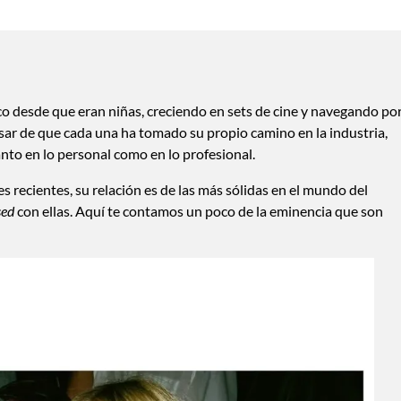
co desde que eran niñas, creciendo en sets de cine y navegando po
sar de que cada una ha tomado su propio camino en la industria,
to en lo personal como en lo profesional.
 recientes, su relación es de las más sólidas en el mundo del
sed
con ellas. Aquí te contamos un poco de la eminencia que son