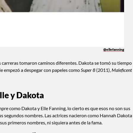
@ellefanning
 carreras tomaron caminos diferentes. Dakota se tomó su tiempo
 Elle empezó a despegar con papeles como
Super 8
(2011),
Maleficent
Elle y Dakota
e como Dakota y Elle Fanning, lo cierto es que esos no son sus
n sus segundos nombres. Las actrices nacieron como Hannah Dakota
sus primeros nombres, ni siquiera antes de la fama.