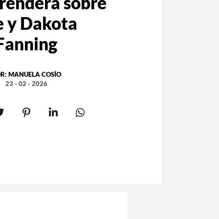
prenderá sobre
e y Dakota
Fanning
R:
MANUELA COSÍO
23 - 02 - 2026