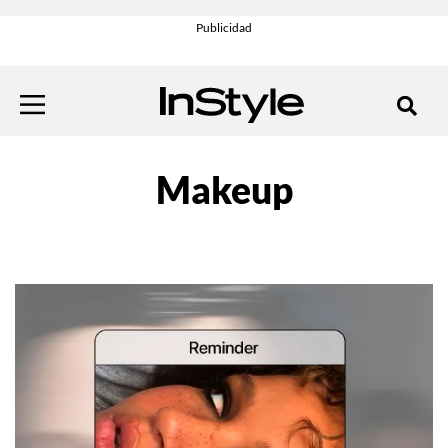
Makeup